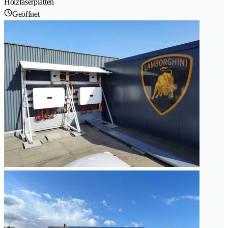
Holzfaserplatten
Geöffnet