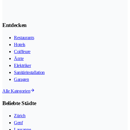
Entdecken
Restaurants
Hotels
Coiffeure
Ärzte
Elektriker
Sanitärinstallation
Garagen
Alle Kategorien
Beliebte Städte
Zürich
Genf
Lausanne