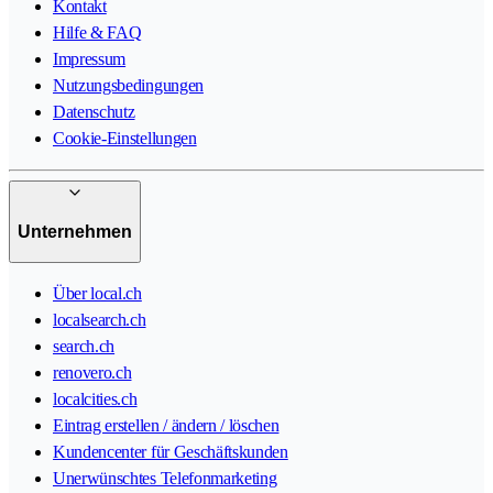
Kontakt
Hilfe & FAQ
Impressum
Nutzungsbedingungen
Datenschutz
Cookie-Einstellungen
Unternehmen
Über local.ch
localsearch.ch
search.ch
renovero.ch
localcities.ch
Eintrag erstellen / ändern / löschen
Kundencenter für Geschäftskunden
Unerwünschtes Telefonmarketing