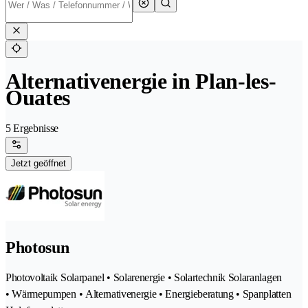
Alternativenergie in Plan-les-
Ouates
5 Ergebnisse
Jetzt geöffnet
Photosun
Photovoltaik Solarpanel • Solarenergie • Solartechnik Solaranlagen
• Wärmepumpen • Alternativenergie • Energieberatung • Spanplatten