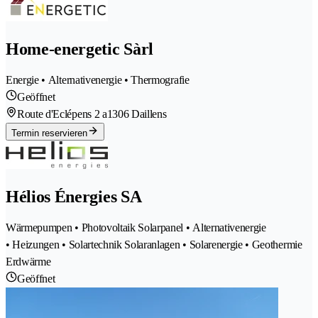
Home-energetic Sàrl
Energie • Alternativenergie • Thermografie
Geöffnet
Route d'Eclépens 2 a
1306 Daillens
Termin reservieren
Hélios Énergies SA
Wärmepumpen • Photovoltaik Solarpanel • Alternativenergie
• Heizungen • Solartechnik Solaranlagen • Solarenergie • Geothermie
Erdwärme
Geöffnet