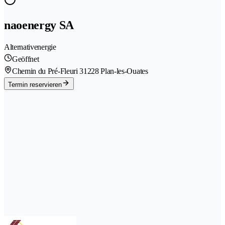
naoenergy SA
Alternativenergie
Geöffnet
Chemin du Pré-Fleuri 3
1228 Plan-les-Ouates
Termin reservieren