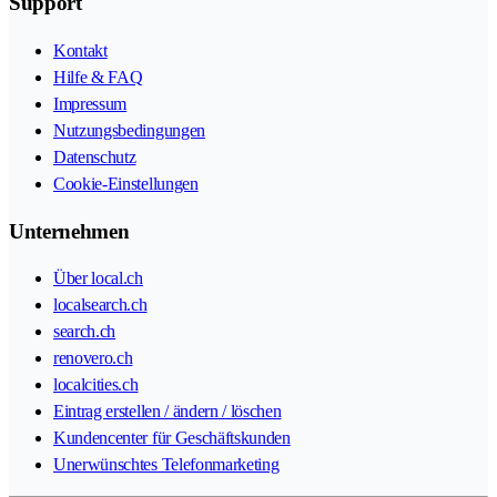
Support
Kontakt
Hilfe & FAQ
Impressum
Nutzungsbedingungen
Datenschutz
Cookie-Einstellungen
Unternehmen
Über local.ch
localsearch.ch
search.ch
renovero.ch
localcities.ch
Eintrag erstellen / ändern / löschen
Kundencenter für Geschäftskunden
Unerwünschtes Telefonmarketing