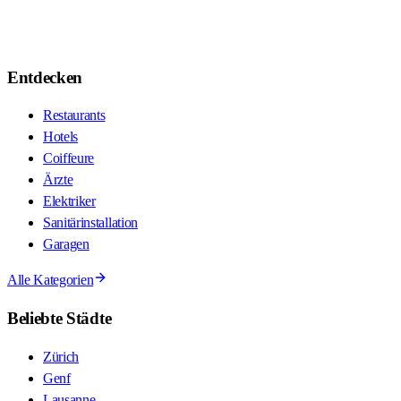
Entdecken
Restaurants
Hotels
Coiffeure
Ärzte
Elektriker
Sanitärinstallation
Garagen
Alle Kategorien
Beliebte Städte
Zürich
Genf
Lausanne