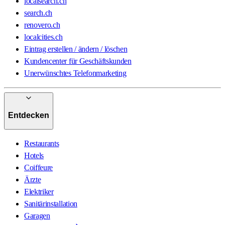
localsearch.ch
search.ch
renovero.ch
localcities.ch
Eintrag erstellen / ändern / löschen
Kundencenter für Geschäftskunden
Unerwünschtes Telefonmarketing
Entdecken
Restaurants
Hotels
Coiffeure
Ärzte
Elektriker
Sanitärinstallation
Garagen