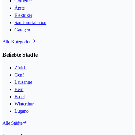
Coiffeure
Ärzte
Elektriker
Sanitärinstallation
Garagen
Alle Kategorien
Beliebte Städte
Zürich
Genf
Lausanne
Bern
Basel
Winterthur
Lugano
Alle Städte