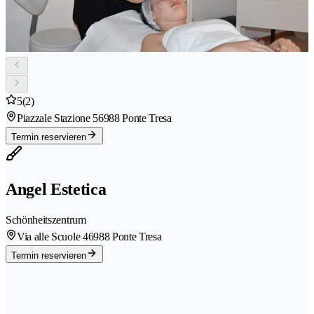
5
(2)
Piazzale Stazione 5
6988 Ponte Tresa
Termin reservieren
Angel Estetica
Schönheitszentrum
Via alle Scuole 4
6988 Ponte Tresa
Termin reservieren