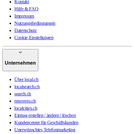
Kontakt
Hilfe & FAQ
Impressum
Nutzungsbedingungen
Datenschutz
Cookie-Einstellungen
Unternehmen
Über local.ch
localsearch.ch
search.ch
renovero.ch
localcities.ch
Eintrag erstellen / ändern / löschen
Kundencenter für Geschäftskunden
Unerwünschtes Telefonmarketing