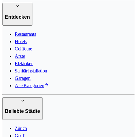
Entdecken
Restaurants
Hotels
Coiffeure
Ärzte
Elektriker
Sanitärinstallation
Garagen
Alle Kategorien
Beliebte Städte
Zürich
Genf