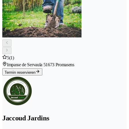
5
(1)
Impasse de Servaula 5
1673 Promasens
Termin reservieren
Jaccoud Jardins