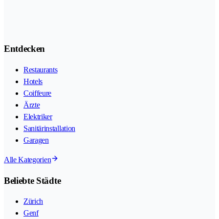
Entdecken
Restaurants
Hotels
Coiffeure
Ärzte
Elektriker
Sanitärinstallation
Garagen
Alle Kategorien
Beliebte Städte
Zürich
Genf