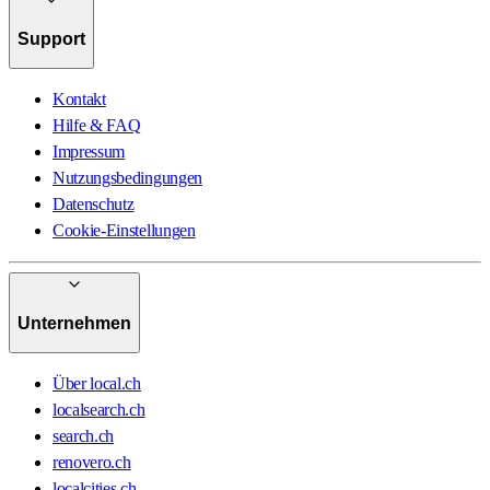
Support
Kontakt
Hilfe & FAQ
Impressum
Nutzungsbedingungen
Datenschutz
Cookie-Einstellungen
Unternehmen
Über local.ch
localsearch.ch
search.ch
renovero.ch
localcities.ch