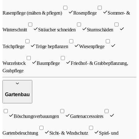
Rasenpflege (mähen & pflegen)
Rosenpflege
Sommer- &
Winterschnitt
Sträucher schneiden
Sturmschäden
Teichpflege
Tröge bepflanzen
Wiesenpflege
Wurzelstock
Baumpflege
Friedhof- & Grabbepflanzung,
Grabpflege
Gartenbau
Böschungsverbauungen
Gartenaccessoires
Gartenbeleuchtung
Sicht- & Windschutz
Spiel- und