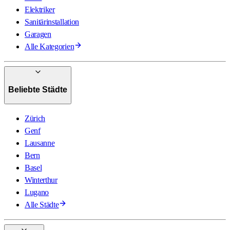
Elektriker
Sanitärinstallation
Garagen
Alle Kategorien
Beliebte Städte
Zürich
Genf
Lausanne
Bern
Basel
Winterthur
Lugano
Alle Städte