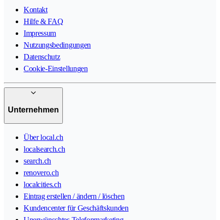
Kontakt
Hilfe & FAQ
Impressum
Nutzungsbedingungen
Datenschutz
Cookie-Einstellungen
Unternehmen
Über local.ch
localsearch.ch
search.ch
renovero.ch
localcities.ch
Eintrag erstellen / ändern / löschen
Kundencenter für Geschäftskunden
Unerwünschtes Telefonmarketing