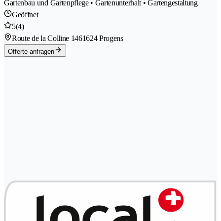
Gartenbau und Gartenpflege • Gartenunterhalt • Gartengestaltung
Geöffnet
5
(4)
Route de la Colline 146
1624 Progens
Offerte anfragen