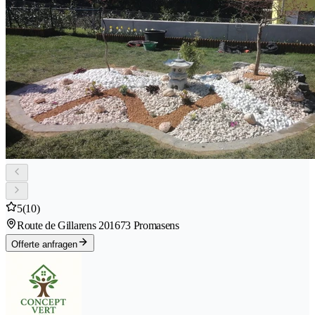
5
(10)
Route de Gillarens 20
1673 Promasens
Offerte anfragen