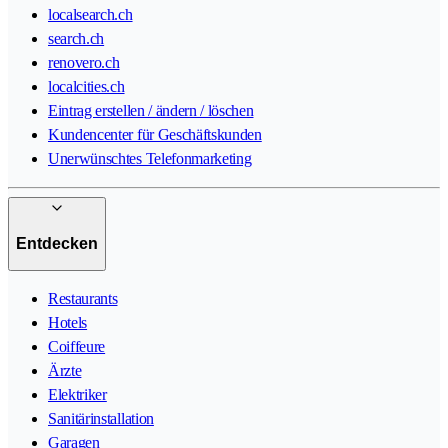
localsearch.ch
search.ch
renovero.ch
localcities.ch
Eintrag erstellen / ändern / löschen
Kundencenter für Geschäftskunden
Unerwünschtes Telefonmarketing
Entdecken
Restaurants
Hotels
Coiffeure
Ärzte
Elektriker
Sanitärinstallation
Garagen