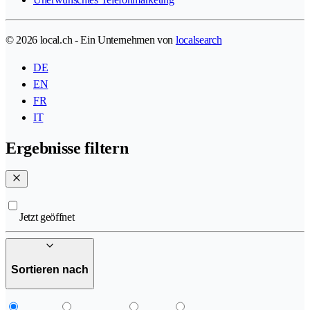
© 2026 local.ch - Ein Unternehmen von
localsearch
DE
EN
FR
IT
Ergebnisse filtern
Jetzt geöffnet
Sortieren nach