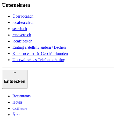
Unternehmen
Über local.ch
localsearch.ch
search.ch
renovero.ch
localcities.ch
Eintrag erstellen / ändern / löschen
Kundencenter für Geschäftskunden
Unerwünschtes Telefonmarketing
Entdecken
Restaurants
Hotels
Coiffeure
Ärzte