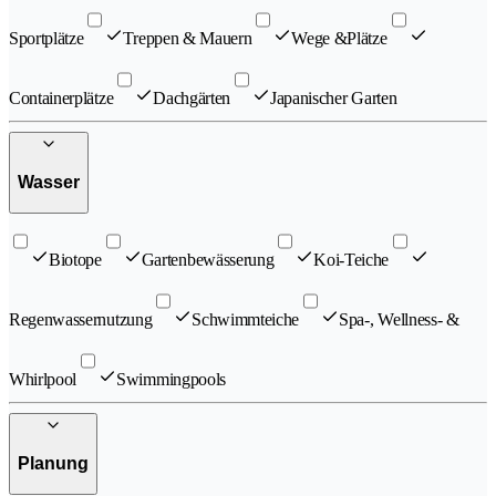
Sportplätze
Treppen & Mauern
Wege &Plätze
Containerplätze
Dachgärten
Japanischer Garten
Wasser
Biotope
Gartenbewässerung
Koi-Teiche
Regenwassernutzung
Schwimmteiche
Spa-, Wellness- &
Whirlpool
Swimmingpools
Planung