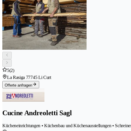
5
(2)
La Rasiga 7
7745 Li Curt
Offerte anfragen
Cucine Andreoletti Sagl
Kücheneinrichtungen • Küchenbau und Küchenausstellungen • Schreiner