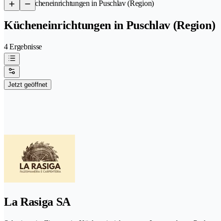
/
Kücheneinrichtungen in Puschlav (Region)
Kücheneinrichtungen in Puschlav (Region)
4 Ergebnisse
Jetzt geöffnet
La Rasiga SA