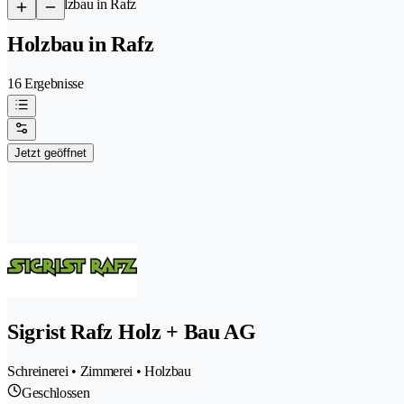
/
Holzbau in Rafz
Holzbau in Rafz
16 Ergebnisse
Jetzt geöffnet
Sigrist Rafz Holz + Bau AG
Schreinerei • Zimmerei • Holzbau
Geschlossen