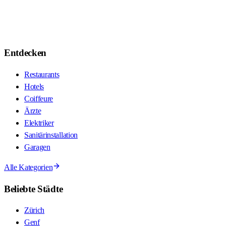
Entdecken
Restaurants
Hotels
Coiffeure
Ärzte
Elektriker
Sanitärinstallation
Garagen
Alle Kategorien
Beliebte Städte
Zürich
Genf