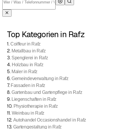
Top Kategorien in Rafz
1
.
Coiffeur in Rafz
2
.
Metallbau in Rafz
3
.
Spenglerei in Rafz
4
.
Holzbau in Rafz
5
.
Maler in Rafz
6
.
Gemeindeverwaltung in Rafz
7
.
Fassaden in Rafz
8
.
Gartenbau und Gartenpflege in Rafz
9
.
Liegenschaften in Rafz
10
.
Physiotherapie in Rafz
11
.
Weinbau in Rafz
12
.
Autohandel Occasionshandel in Rafz
13
.
Gartengestaltung in Rafz