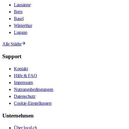
Lausanne
Bern
Basel
Winterthur
Lugano
Alle Städte
Support
Kontakt
Hilfe & FAQ
Impressum
Nutzungsbedingungen
Datenschutz
Cookie-Einstellungen
Unternehmen
Über local.ch