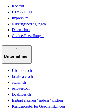
Kontakt
Hilfe & FAQ
Impressum
Nutzungsbedingungen
Datenschutz
Cookie-Einstellungen
Unternehmen
Über local.ch
localsearch.ch
search.ch
renovero.ch
localcities.ch
Eintrag erstellen / ändern / löschen
Kundencenter für Geschäftskunden