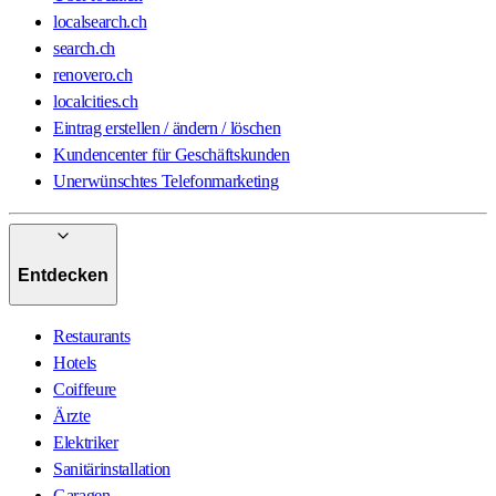
localsearch.ch
search.ch
renovero.ch
localcities.ch
Eintrag erstellen / ändern / löschen
Kundencenter für Geschäftskunden
Unerwünschtes Telefonmarketing
Entdecken
Restaurants
Hotels
Coiffeure
Ärzte
Elektriker
Sanitärinstallation
Garagen