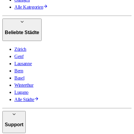
Alle Kategorien
Beliebte Städte
Zürich
Genf
Lausanne
Bern
Basel
Winterthur
Lugano
Alle Städte
Support