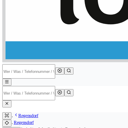
Regensdorf
Regensdorf