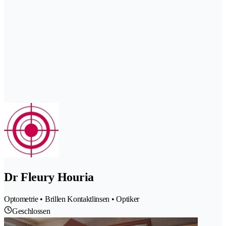
Dr Fleury Houria
Optometrie • Brillen Kontaktlinsen • Optiker
Geschlossen