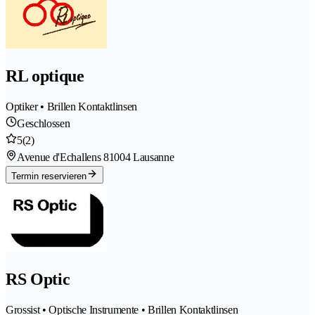
RL optique
Optiker • Brillen Kontaktlinsen
Geschlossen
5
(2)
Avenue d'Echallens 8
1004 Lausanne
Termin reservieren
RS Optic
Grossist • Optische Instrumente • Brillen Kontaktlinsen