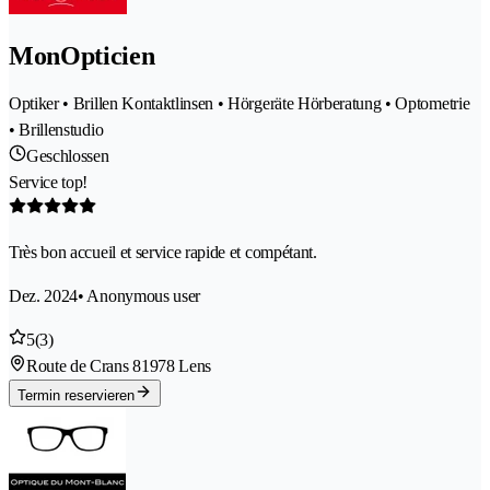
MonOpticien
Optiker • Brillen Kontaktlinsen • Hörgeräte Hörberatung • Optometrie
• Brillenstudio
Geschlossen
Service top!
Très bon accueil et service rapide et compétant.
Dez. 2024
• Anonymous user
5
(3)
Route de Crans 8
1978 Lens
Termin reservieren