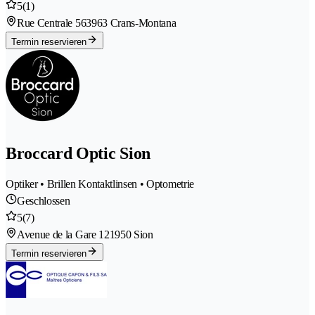
5
(1)
Rue Centrale 56
3963 Crans-Montana
Termin reservieren
Broccard Optic Sion
Optiker • Brillen Kontaktlinsen • Optometrie
Geschlossen
5
(7)
Avenue de la Gare 12
1950 Sion
Termin reservieren