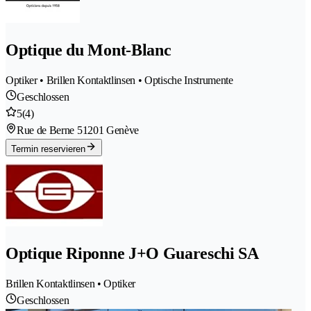
Optique du Mont-Blanc
Optiker • Brillen Kontaktlinsen • Optische Instrumente
Geschlossen
5
(4)
Rue de Berne 5
1201 Genève
Termin reservieren
Optique Riponne J+O Guareschi SA
Brillen Kontaktlinsen • Optiker
Geschlossen