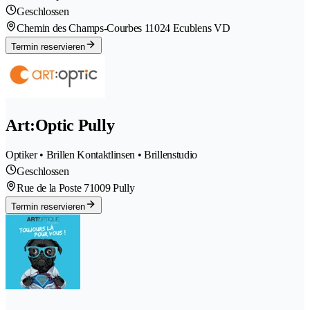
Geschlossen
Chemin des Champs-Courbes 1
1024 Ecublens VD
Termin reservieren
Art:Optic Pully
Optiker • Brillen Kontaktlinsen • Brillenstudio
Geschlossen
Rue de la Poste 7
1009 Pully
Termin reservieren