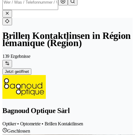
Brillen Kontaktlinsen in Région
lémanique (Region)
139 Ergebnisse
Jetzt geöffnet
Bagnoud Optique Sàrl
Optiker • Optometrie • Brillen Kontaktlinsen
Geschlossen