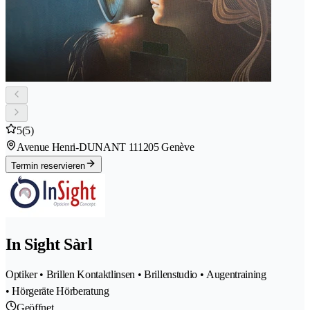
5
(5)
Avenue Henri-DUNANT 11
1205 Genève
Termin reservieren
In Sight Sàrl
Optiker • Brillen Kontaktlinsen • Brillenstudio • Augentraining
• Hörgeräte Hörberatung
Geöffnet