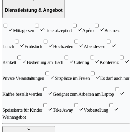
Dienstleistung & Angebot
Mittagessen
Tiere akzeptiert
Apéro
Business
Lunch
Frühstück
Hochzeiten
Abendessen
Bankett
Bedienung am Tisch
Catering
Konferenz
Private Veranstaltungen
Sitzplätze im Freien
Es darf auch nur
Kaffee bestellt werden
Geeignet zum Arbeiten am Laptop
Speisekarte für Kinder
Take Away
Vorbestellung
Weinangebot