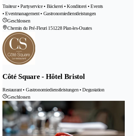
Traiteur • Partyservice • Bäckerei • Konditorei • Events
• Eventmanagement • Gastronomiedienstleistungen
Geschlossen
Chemin du Pré-Fleuri 15
1228 Plan-les-Ouates
Côté Square - Hôtel Bristol
Restaurant • Gastronomiedienstleistungen • Degustation
Geschlossen