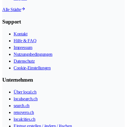
Alle Städte
Support
Kontakt
Hilfe & FAQ
Impressum
Nutzungsbedingungen
Datenschutz
Cookie-Einstellungen
Unternehmen
Über local.ch
localsearch.ch
search.ch
renovero.ch
localcities.ch
Eintrag erstellen / ändern / löschen