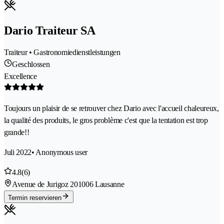
Dario Traiteur SA
Traiteur • Gastronomiedienstleistungen
Geschlossen
Excellence
Toujours un plaisir de se retrouver chez Dario avec l'accueil chaleureux,
la qualité des produits, le gros problème c'est que la tentation est trop
grande!!
Juli 2022
• Anonymous user
4.8
(6)
Avenue de Jurigoz 20
1006 Lausanne
Termin reservieren