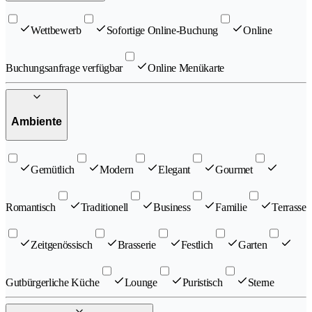
Wettbewerb
Sofortige Online-Buchung
Online
Buchungsanfrage verfügbar
Online Menükarte
Ambiente
Gemütlich
Modern
Elegant
Gourmet
Romantisch
Traditionell
Business
Familie
Terrasse
Zeitgenössisch
Brasserie
Festlich
Garten
Gutbürgerliche Küche
Lounge
Puristisch
Sterne