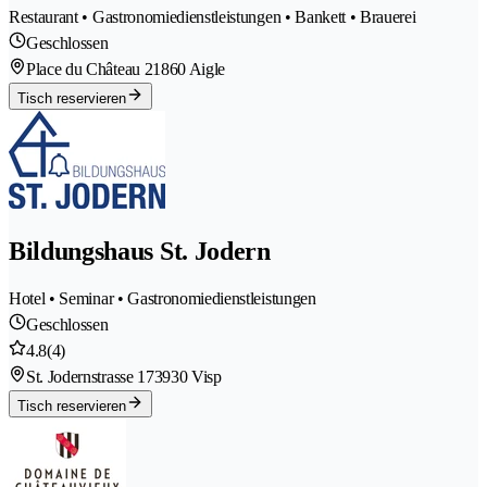
Restaurant • Gastronomiedienstleistungen • Bankett • Brauerei
Geschlossen
Place du Château 2
1860 Aigle
Tisch reservieren
Bildungshaus St. Jodern
Hotel • Seminar • Gastronomiedienstleistungen
Geschlossen
4.8
(4)
St. Jodernstrasse 17
3930 Visp
Tisch reservieren