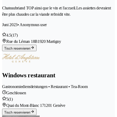
Chateaubriand TOP ainsi que le vin et l'accueil.Les assiettes devraient
être plus chaudes car la viande refroidit vite.
Juni 2023
• Anonymous user
4.5
(17)
Rue du Léman 18B
1920 Martigny
Tisch reservieren
Windows restaurant
Gastronomiedienstleistungen • Restaurant • Tea-Room
Geschlossen
5
(1)
Quai du Mont-Blanc 17
1201 Genève
Tisch reservieren