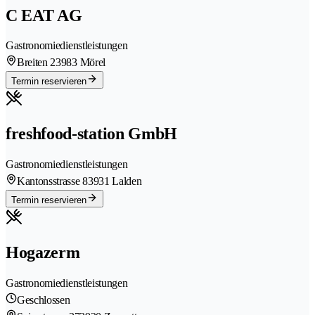
C EAT AG
Gastronomiedienstleistungen
Breiten 2
3983 Mörel
Termin reservieren
freshfood-station GmbH
Gastronomiedienstleistungen
Kantonsstrasse 8
3931 Lalden
Termin reservieren
Hogazerm
Gastronomiedienstleistungen
Geschlossen