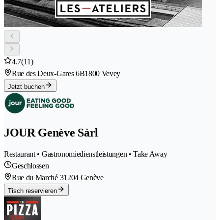
4.7
(11)
Rue des Deux-Gares 6B
1800 Vevey
Jetzt buchen
JOUR Genève Sàrl
Restaurant • Gastronomiedienstleistungen • Take Away
Geschlossen
Rue du Marché 3
1204 Genève
Tisch reservieren