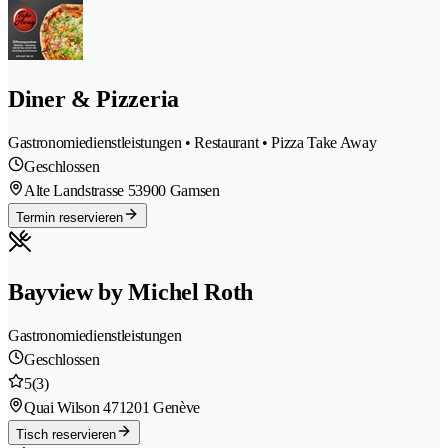
Diner & Pizzeria
Gastronomiedienstleistungen • Restaurant • Pizza Take Away
Geschlossen
Alte Landstrasse 5
3900 Gamsen
Termin reservieren
Bayview by Michel Roth
Gastronomiedienstleistungen
Geschlossen
5
(3)
Quai Wilson 47
1201 Genève
Tisch reservieren