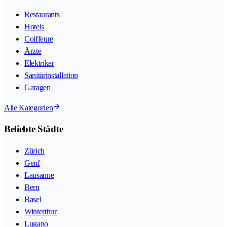
Restaurants
Hotels
Coiffeure
Ärzte
Elektriker
Sanitärinstallation
Garagen
Alle Kategorien
Beliebte Städte
Zürich
Genf
Lausanne
Bern
Basel
Winterthur
Lugano