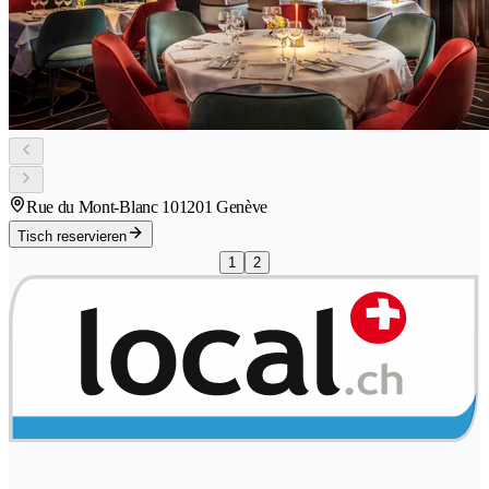
Rue du Mont-Blanc 10
1201 Genève
Tisch reservieren
1
2