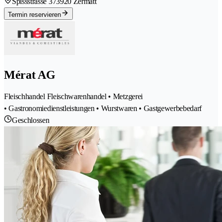
Spissstrasse 37
3920 Zermatt
Termin reservieren
Mérat AG
Fleischhandel Fleischwarenhandel • Metzgerei
• Gastronomiedienstleistungen • Wurstwaren • Gastgewerbebedarf
Geschlossen