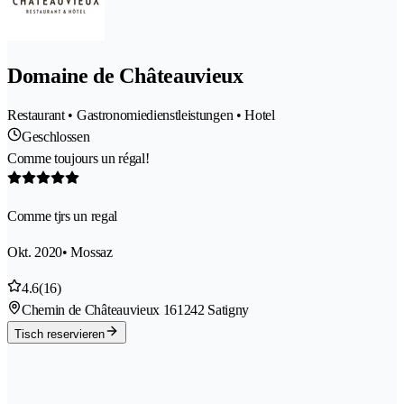
Domaine de Châteauvieux
Restaurant • Gastronomiedienstleistungen • Hotel
Geschlossen
Comme toujours un régal!
Comme tjrs un regal
Okt. 2020
• Mossaz
4.6
(16)
Chemin de Châteauvieux 16
1242 Satigny
Tisch reservieren