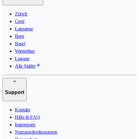
Zürich
Genf
Lausanne
Bern
Basel
Winterthur
Lugano
Alle Städte
Support
Kontakt
Hilfe & FAQ
Impressum
Nutzungsbedingungen