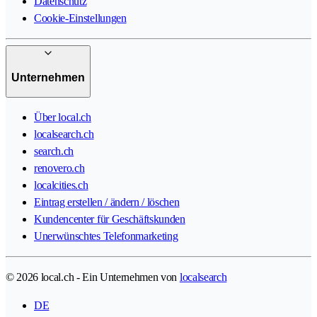
Datenschutz
Cookie-Einstellungen
Unternehmen
Über local.ch
localsearch.ch
search.ch
renovero.ch
localcities.ch
Eintrag erstellen / ändern / löschen
Kundencenter für Geschäftskunden
Unerwünschtes Telefonmarketing
© 2026 local.ch - Ein Unternehmen von
localsearch
DE