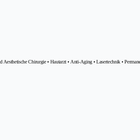
nd Aesthetische Chirurgie • Hautarzt • Anti-Aging • Lasertechnik • Perma