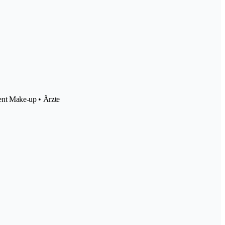
nent Make-up • Ärzte