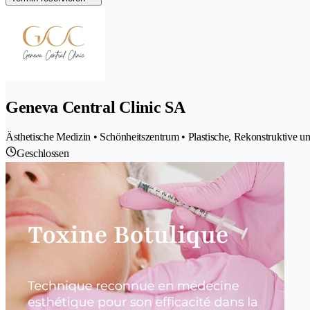
Geneva Central Clinic SA
Ästhetische Medizin • Schönheitszentrum • Plastische, Rekonstruktive u
Geschlossen