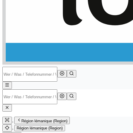
Région lémanique (Region)
Région lémanique (Region)