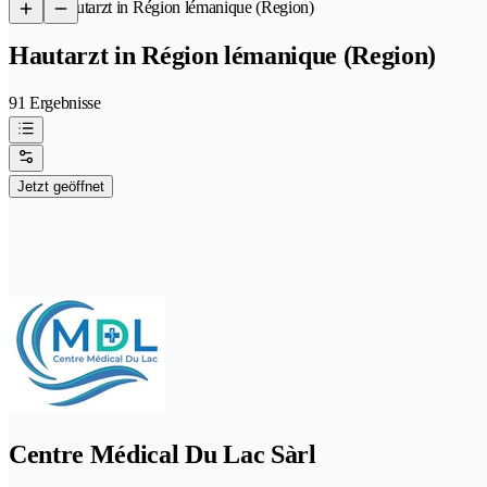
/
Hautarzt in Région lémanique (Region)
Hautarzt in Région lémanique (Region)
91 Ergebnisse
Jetzt geöffnet
Centre Médical Du Lac Sàrl