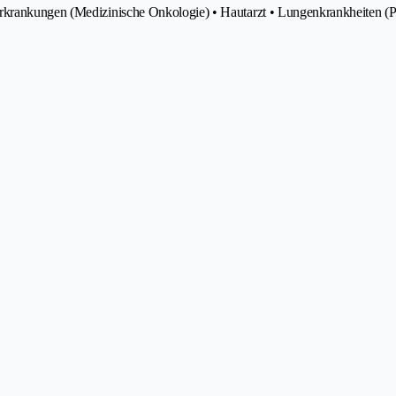
rkrankungen (Medizinische Onkologie) • Hautarzt • Lungenkrankheiten (Pn