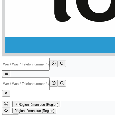
Région lémanique (Region)
Région lémanique (Region)