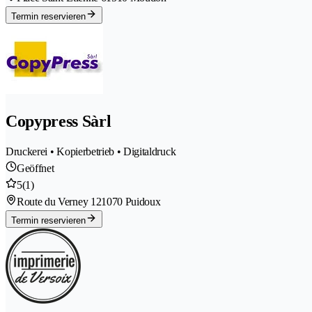
Termin reservieren
Copypress Sàrl
Druckerei • Kopierbetrieb • Digitaldruck
Geöffnet
5
(1)
Route du Verney 12
1070 Puidoux
Termin reservieren