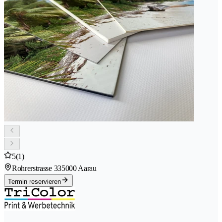
5
(1)
Rohrerstrasse 33
5000 Aarau
Termin reservieren