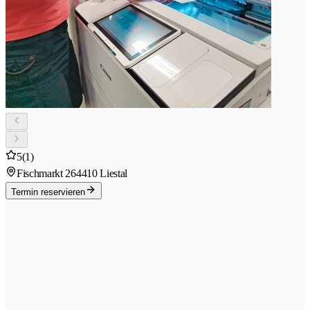
5
(1)
Fischmarkt 26
4410 Liestal
Termin reservieren