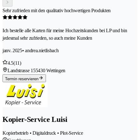
Sehr zufrieden mit den qualitativ hochwertigen Produkten
Ich bestelle alle Karten für meine Hochzeitskunden bei LP und bin
jedesmal sehr zufrieden, so auch meine Kunden
janv. 2025
• andrea.nietlisbach
4.5
(11)
Landstrasse 15
5430 Wettingen
Termin reservieren
Kopier-Service Luisi
Kopierbetrieb • Digitaldruck • Plot-Service