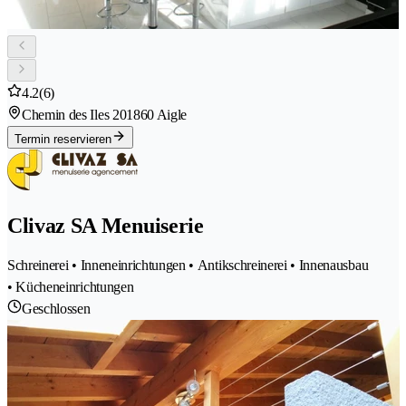
4.2
(6)
Chemin des Iles 20
1860 Aigle
Termin reservieren
Clivaz SA Menuiserie
Schreinerei • Inneneinrichtungen • Antikschreinerei • Innenausbau
• Kücheneinrichtungen
Geschlossen