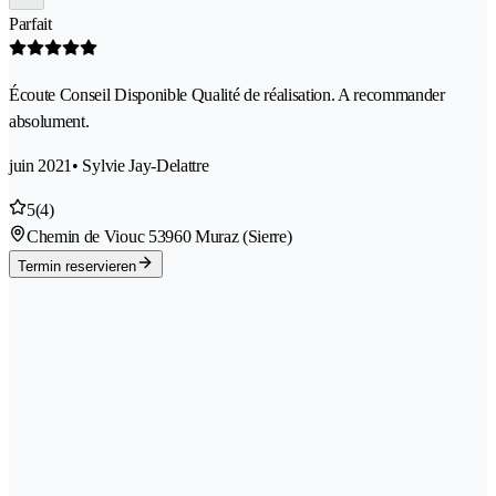
Parfait
Écoute Conseil Disponible Qualité de réalisation. A recommander
absolument.
juin 2021
• Sylvie Jay-Delattre
5
(4)
Chemin de Viouc 5
3960 Muraz (Sierre)
Termin reservieren