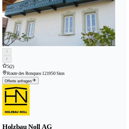
5
(2)
Route des Ronquos 12
1950 Sion
Offerte anfragen
Holzbau Noll AG