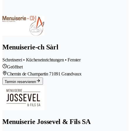
Menuiserie-ch Sàrl
Schreinerei • Kücheneinrichtungen • Fenster
Geöffnet
Chemin de Champartin 7
1091 Grandvaux
Termin reservieren
Menuiserie Jossevel & Fils SA