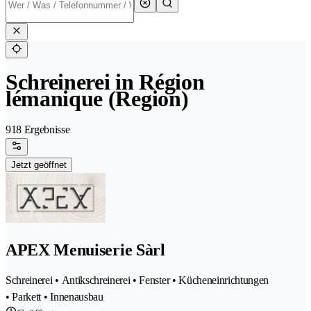
Schreinerei in Région
lémanique (Region)
918 Ergebnisse
Jetzt geöffnet
APEX Menuiserie Sàrl
Schreinerei • Antikschreinerei • Fenster • Kücheneinrichtungen
• Parkett • Innenausbau