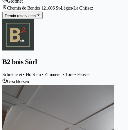
Geöffnet
Chemin de Bendes 12
1806 St-Légier-La Chiésaz
Termin reservieren
B2 bois Sàrl
Schreinerei • Holzbau • Zimmerei • Tore • Fenster
Geschlossen