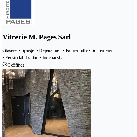
Vitrerie M. Pagès Sàrl
Glaserei • Spiegel • Reparaturen • Pannenhilfe • Schreinerei
• Fensterfabrikation • Innenausbau
Geöffnet