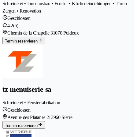
Schreinerei • Innenausbau • Fenster • Kücheneinrichtungen • Türen
Zargen • Renovation
Geschlossen
4.2
(5)
Chemin de la Chapelle 3
1070 Puidoux
Termin reservieren
tz menuiserie sa
Schreinerei • Fensterfabrikation
Geschlossen
Avenue des Platanes 21
3960 Sierre
Termin reservieren