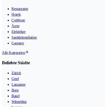
Restaurants
Hotels
Coiffeure
Ärzte
Elektriker
Sanitärinstallation
Garagen
Alle Kategorien
Beliebte Städte
Zürich
Genf
Lausanne
Bern
Basel
Winterthur