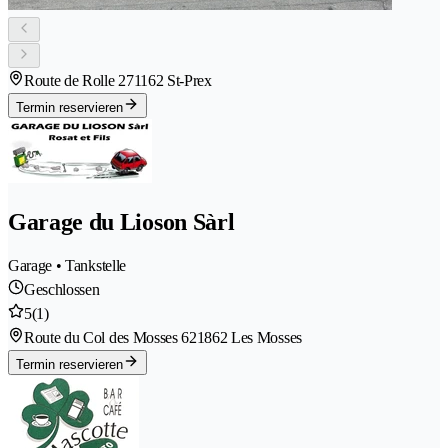
Route de Rolle 27
1162 St-Prex
Termin reservieren
Garage du Lioson Sàrl
Garage • Tankstelle
Geschlossen
5
(1)
Route du Col des Mosses 62
1862 Les Mosses
Termin reservieren