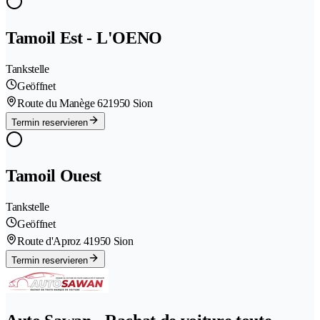
Tamoil Est - L'OENO
Tankstelle
Geöffnet
Route du Manège 62
1950 Sion
Termin reservieren
Tamoil Ouest
Tankstelle
Geöffnet
Route d'Aproz 4
1950 Sion
Termin reservieren