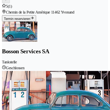
5
(1)
Chemin de la Petite Amérique 1
1462 Yvonand
Termin reservieren
Bosson Services SA
Tankstelle
Geschlossen