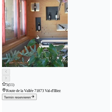
5
(11)
Route de la Vallée 7
1873 Val-d'Illiez
Termin reservieren