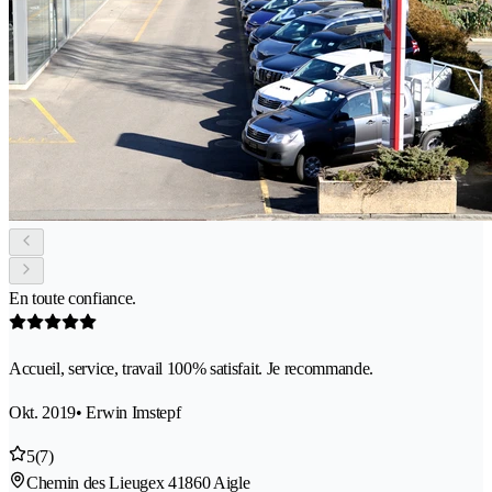
En toute confiance.
Accueil, service, travail 100% satisfait. Je recommande.
Okt. 2019
• Erwin Imstepf
5
(7)
Chemin des Lieugex 4
1860 Aigle