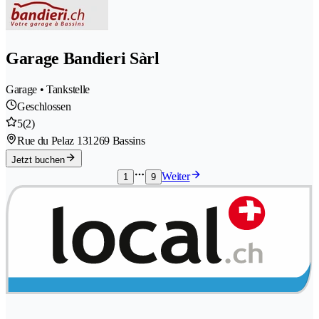
Garage Bandieri Sàrl
Garage • Tankstelle
Geschlossen
5
(2)
Rue du Pelaz 13
1269 Bassins
Jetzt buchen
Weiter
1
9