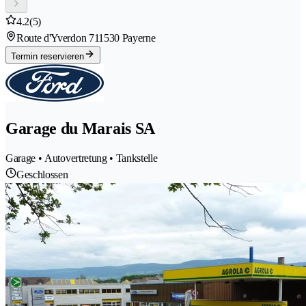
4.2
(5)
Route d'Yverdon 71
1530 Payerne
Termin reservieren
Garage du Marais SA
Garage • Autovertretung • Tankstelle
Geschlossen