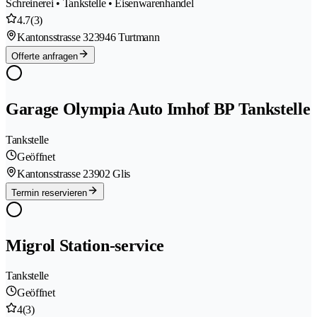
Schreinerei • Tankstelle • Eisenwarenhandel
4.7
(3)
Kantonsstrasse 32
3946 Turtmann
Offerte anfragen
Garage Olympia Auto Imhof BP Tankstelle
Tankstelle
Geöffnet
Kantonsstrasse 2
3902 Glis
Termin reservieren
Migrol Station-service
Tankstelle
Geöffnet
4
(3)