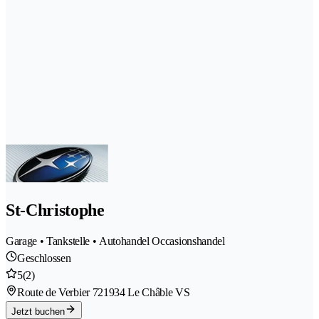
St-Christophe
Garage • Tankstelle • Autohandel Occasionshandel
Geschlossen
5
(2)
Route de Verbier 72
1934 Le Châble VS
Jetzt buchen