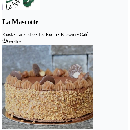
La Mascotte
Kiosk • Tankstelle • Tea-Room • Bäckerei • Café
Geöffnet