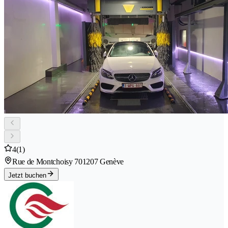
4
(1)
Rue de Montchoisy 70
1207 Genève
Jetzt buchen