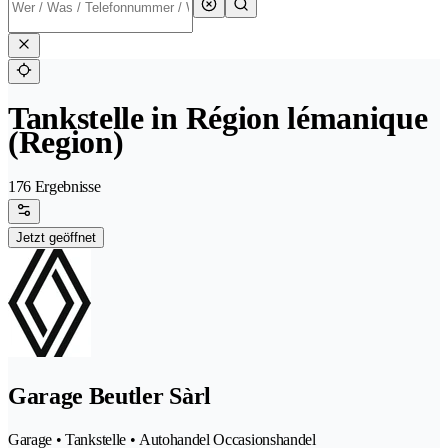
Tankstelle in Région lémanique
(Region)
176 Ergebnisse
Jetzt geöffnet
Garage Beutler Sàrl
Garage • Tankstelle • Autohandel Occasionshandel