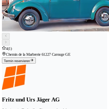
4
(1)
Chemin de la Marbrerie 6
1227 Carouge GE
Termin reservieren
Fritz und Urs Jäger AG