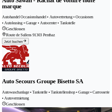
Auto Sawan - Rachat de voiture toute
marque
Autohandel Occasionshandel • Autovertretung • Occasionen
• Autoleasing • Garage • Autocenter • Tankstelle
Geschlossen
Route de Sullens 9
1303 Penthaz
Jetzt buchen
Auto Secours Groupe Bisetto SA
Autowaschanlage • Tankstelle • Tankstellenshop • Garage • Carrosserie
• Autovermietung
Geschlossen