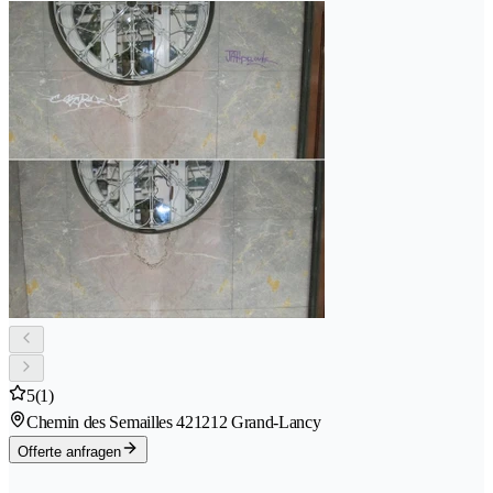
5
(1)
Chemin des Semailles 42
1212 Grand-Lancy
Offerte anfragen