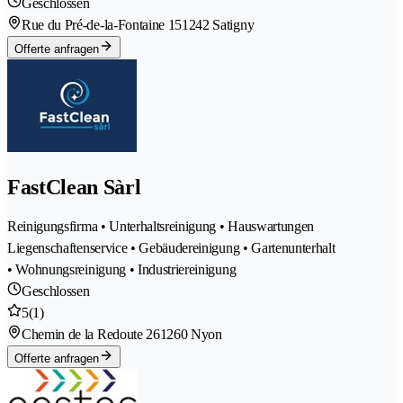
Geschlossen
Rue du Pré-de-la-Fontaine 15
1242 Satigny
Offerte anfragen
FastClean Sàrl
Reinigungsfirma • Unterhaltsreinigung • Hauswartungen
Liegenschaftenservice • Gebäudereinigung • Gartenunterhalt
• Wohnungsreinigung • Industriereinigung
Geschlossen
5
(1)
Chemin de la Redoute 26
1260 Nyon
Offerte anfragen