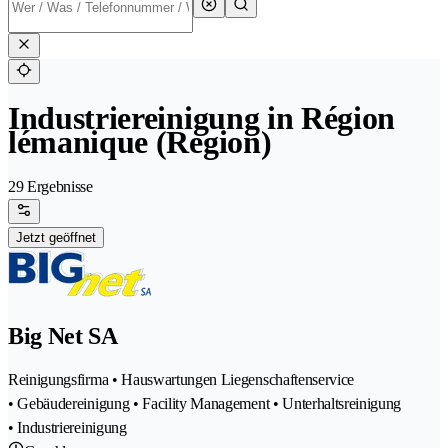
Industriereinigung in Région
lémanique (Region)
29 Ergebnisse
Jetzt geöffnet
Big Net SA
Reinigungsfirma • Hauswartungen Liegenschaftenservice
• Gebäudereinigung • Facility Management • Unterhaltsreinigung
• Industriereinigung