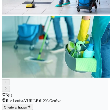
5
(1)
Rue Louisa-VUILLE 6
1203 Genève
Offerte anfragen