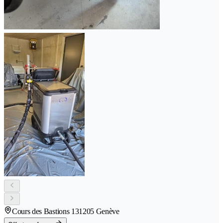
Cours des Bastions 13
1205 Genève