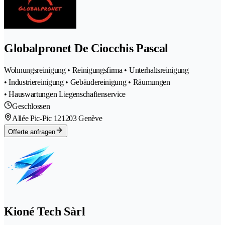
Globalpronet De Ciocchis Pascal
Wohnungsreinigung • Reinigungsfirma • Unterhaltsreinigung
• Industriereinigung • Gebäudereinigung • Räumungen
• Hauswartungen Liegenschaftenservice
Geschlossen
Allée Pic-Pic 12
1203 Genève
Offerte anfragen
Kioné Tech Sàrl