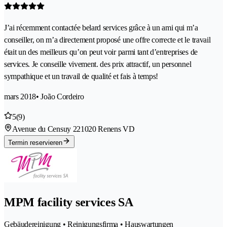
J’ai récemment contactée belard services grâce à un ami qui m’a
conseiller, on m’a directement proposé une offre correcte et le travail
était un des meilleurs qu’on peut voir parmi tant d’entreprises de
services. Je conseille vivement. des prix attractif, un personnel
sympathique et un travail de qualité et fais à temps!
mars 2018
• João Cordeiro
5
(9)
Avenue du Censuy 22
1020 Renens VD
Termin reservieren
MPM facility services SA
Gebäudereinigung • Reinigungsfirma • Hauswartungen