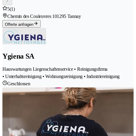
5
(1)
Chemin des Couleuvres 10
1295 Tannay
Offerte anfragen
Ygiena SA
Hauswartungen Liegenschaftenservice • Reinigungsfirma
• Unterhaltsreinigung • Wohnungsreinigung • Industriereinigung
Geschlossen