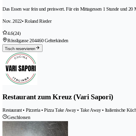
Das Essen war fein und preiswert. Für ein Mittagessen 1 Stunde und 20 M
Nov. 2022
• Roland Rieder
4.6
(24)
Rössligasse 20
4460 Gelterkinden
Tisch reservieren
Restaurant zum Kreuz (Vari Sapori)
Restaurant • Pizzeria • Pizza Take Away • Take Away • Italienische Küc
Geschlossen