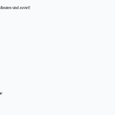
inuten sind zuviel!
he