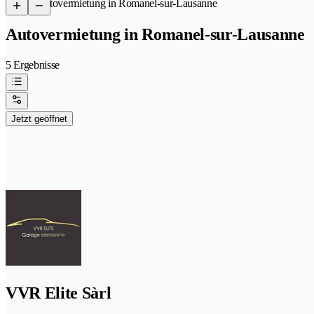
/
Autovermietung in Romanel-sur-Lausanne
Autovermietung in Romanel-sur-Lausanne
5 Ergebnisse
Jetzt geöffnet
VVR Elite Sàrl