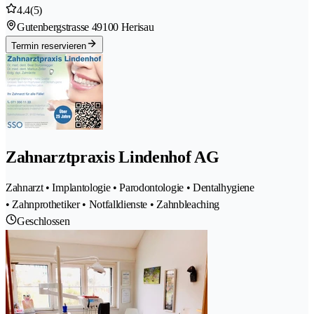
4.4
(5)
Gutenbergstrasse 4
9100 Herisau
Termin reservieren
Zahnarztpraxis Lindenhof AG
Zahnarzt • Implantologie • Parodontologie • Dentalhygiene
• Zahnprothetiker • Notfalldienste • Zahnbleaching
Geschlossen