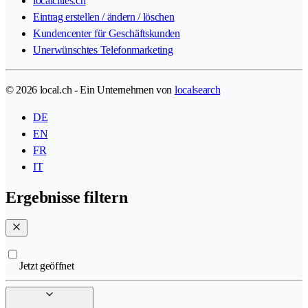
localcities.ch
Eintrag erstellen / ändern / löschen
Kundencenter für Geschäftskunden
Unerwünschtes Telefonmarketing
© 2026 local.ch - Ein Unternehmen von
localsearch
DE
EN
FR
IT
Ergebnisse filtern
Jetzt geöffnet