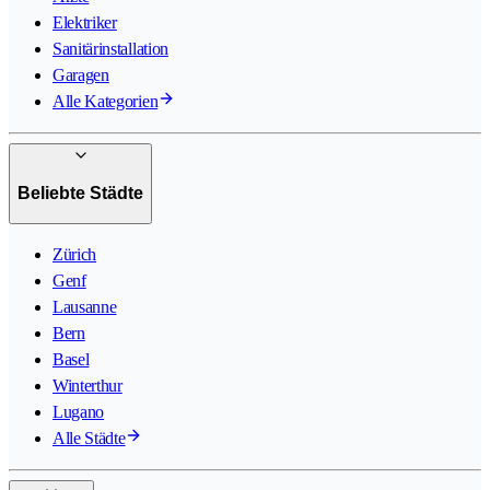
Elektriker
Sanitärinstallation
Garagen
Alle Kategorien
Beliebte Städte
Zürich
Genf
Lausanne
Bern
Basel
Winterthur
Lugano
Alle Städte