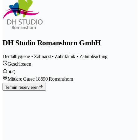
DH Studio Romanshorn GmbH
Dentalhygiene • Zahnarzt • Zahnklinik • Zahnbleaching
Geschlossen
5
(2)
Mittlere Gasse 1
8590 Romanshorn
Termin reservieren