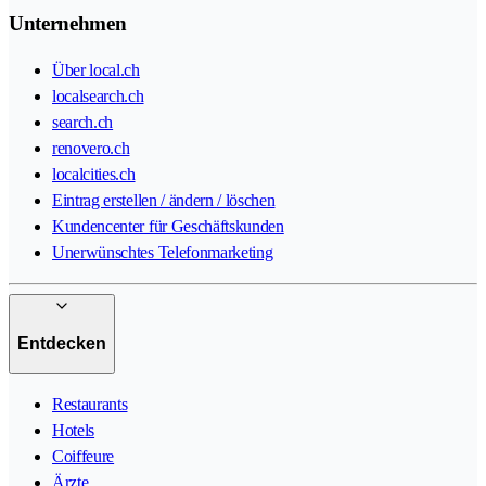
Unternehmen
Über local.ch
localsearch.ch
search.ch
renovero.ch
localcities.ch
Eintrag erstellen / ändern / löschen
Kundencenter für Geschäftskunden
Unerwünschtes Telefonmarketing
Entdecken
Restaurants
Hotels
Coiffeure
Ärzte