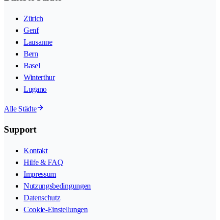
Zürich
Genf
Lausanne
Bern
Basel
Winterthur
Lugano
Alle Städte
Support
Kontakt
Hilfe & FAQ
Impressum
Nutzungsbedingungen
Datenschutz
Cookie-Einstellungen