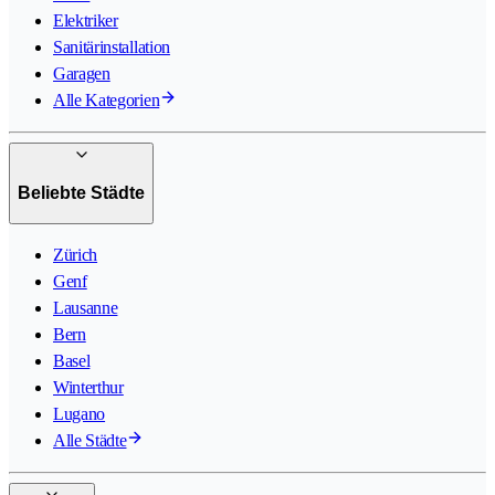
Elektriker
Sanitärinstallation
Garagen
Alle Kategorien
Beliebte Städte
Zürich
Genf
Lausanne
Bern
Basel
Winterthur
Lugano
Alle Städte