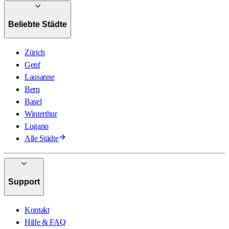
Beliebte Städte
Zürich
Genf
Lausanne
Bern
Basel
Winterthur
Lugano
Alle Städte
Support
Kontakt
Hilfe & FAQ