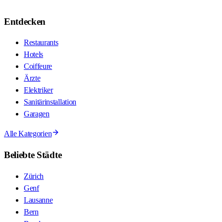
Entdecken
Restaurants
Hotels
Coiffeure
Ärzte
Elektriker
Sanitärinstallation
Garagen
Alle Kategorien
Beliebte Städte
Zürich
Genf
Lausanne
Bern