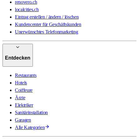
renovero.ch
localcities.ch
Eintrag erstellen / ändern / löschen
Kundencenter für Geschäftskunden
Unerwünschtes Telefonmarketing
Entdecken
Restaurants
Hotels
Coiffeure
Ärzte
Elektriker
Sanitärinstallation
Garagen
Alle Kategorien