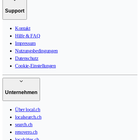
Support
Kontakt
Hilfe & FAQ
Impressum
Nutzungsbedingungen
Datenschutz
Cookie-Einstellungen
Unternehmen
Über local.ch
localsearch.ch
search.ch
renovero.ch
localcities.ch