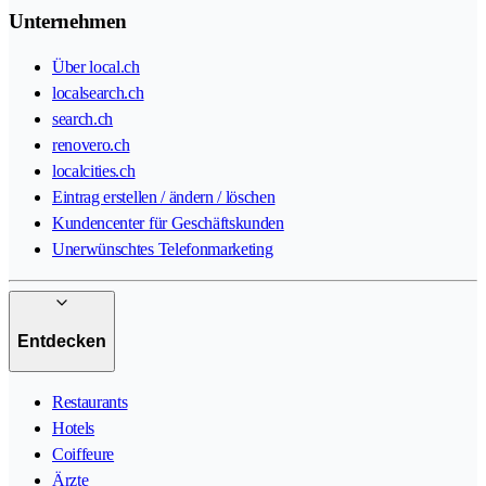
Unternehmen
Über local.ch
localsearch.ch
search.ch
renovero.ch
localcities.ch
Eintrag erstellen / ändern / löschen
Kundencenter für Geschäftskunden
Unerwünschtes Telefonmarketing
Entdecken
Restaurants
Hotels
Coiffeure
Ärzte