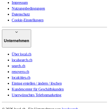
Impressum
Nutzungsbedingungen
Datenschutz
Cookie-Einstellungen
Unternehmen
Über local.ch
localsearch.ch
search.ch
renovero.ch
localcities.ch
Eintrag erstellen / ändern / löschen
Kundencenter für Geschäftskunden
Unerwünschtes Telefonmarketing