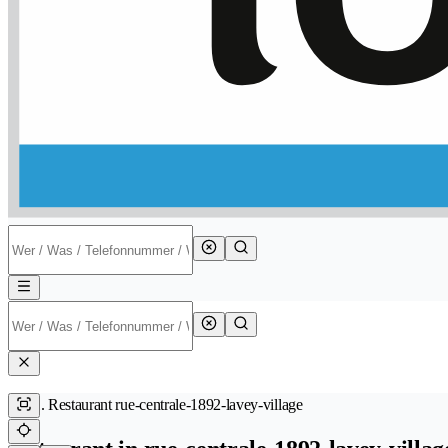
Restaurant rue-centrale-1892-lavey-village