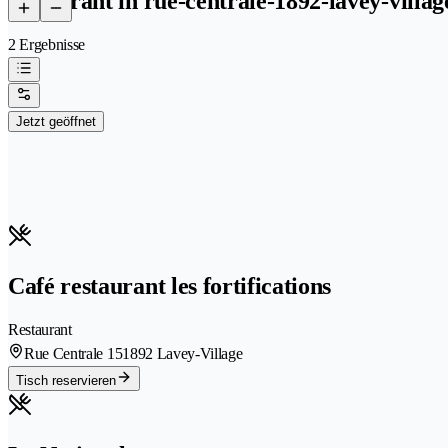
restaurant in rue-centrale-1892-lavey-villag
2 Ergebnisse
Jetzt geöffnet
Café restaurant les fortifications
Restaurant
Rue Centrale 15
1892 Lavey-Village
Tisch reservieren