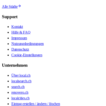
Alle Städte
Support
Kontakt
Hilfe & FAQ
Impressum
Nutzungsbedingungen
Datenschutz
Cookie-Einstellungen
Unternehmen
Über local.ch
localsearch.ch
search.ch
renovero.ch
localcities.ch
Eintrag erstellen / ändern / löschen