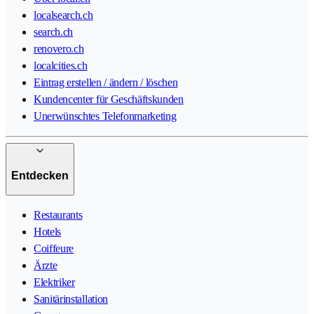
localsearch.ch
search.ch
renovero.ch
localcities.ch
Eintrag erstellen / ändern / löschen
Kundencenter für Geschäftskunden
Unerwünschtes Telefonmarketing
Entdecken
Restaurants
Hotels
Coiffeure
Ärzte
Elektriker
Sanitärinstallation