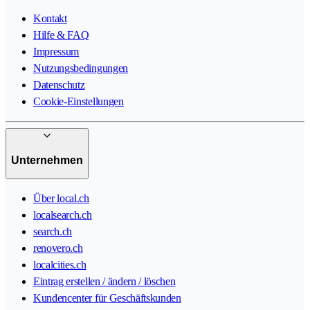
Kontakt
Hilfe & FAQ
Impressum
Nutzungsbedingungen
Datenschutz
Cookie-Einstellungen
Unternehmen
Über local.ch
localsearch.ch
search.ch
renovero.ch
localcities.ch
Eintrag erstellen / ändern / löschen
Kundencenter für Geschäftskunden