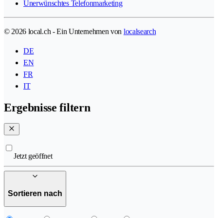
Unerwünschtes Telefonmarketing
© 2026 local.ch - Ein Unternehmen von
localsearch
DE
EN
FR
IT
Ergebnisse filtern
Jetzt geöffnet
Sortieren nach