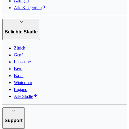
Garagen
Alle Kategorien
Beliebte Städte
Zürich
Genf
Lausanne
Bern
Basel
Winterthur
Lugano
Alle Städte
Support