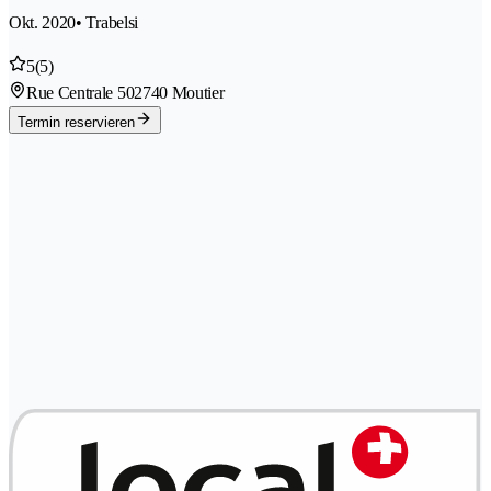
Okt. 2020
• Trabelsi
5
(5)
Rue Centrale 50
2740 Moutier
Termin reservieren