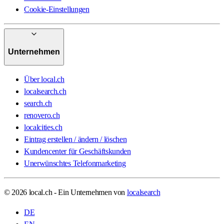
Cookie-Einstellungen
Unternehmen
Über local.ch
localsearch.ch
search.ch
renovero.ch
localcities.ch
Eintrag erstellen / ändern / löschen
Kundencenter für Geschäftskunden
Unerwünschtes Telefonmarketing
© 2026 local.ch - Ein Unternehmen von
localsearch
DE