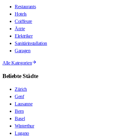
Restaurants
Hotels
Coiffeure
Ärzte
Elektriker
Sanitärinstallation
Garagen
Alle Kategorien
Beliebte Städte
Zürich
Genf
Lausanne
Bern
Basel
Winterthur
Lugano