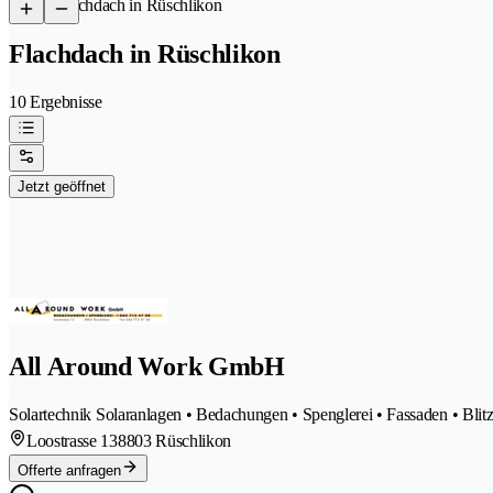
/
Flachdach in Rüschlikon
Flachdach in Rüschlikon
10 Ergebnisse
Jetzt geöffnet
All Around Work GmbH
Solartechnik Solaranlagen • Bedachungen • Spenglerei • Fassaden • Blit
Loostrasse 13
8803 Rüschlikon
Offerte anfragen