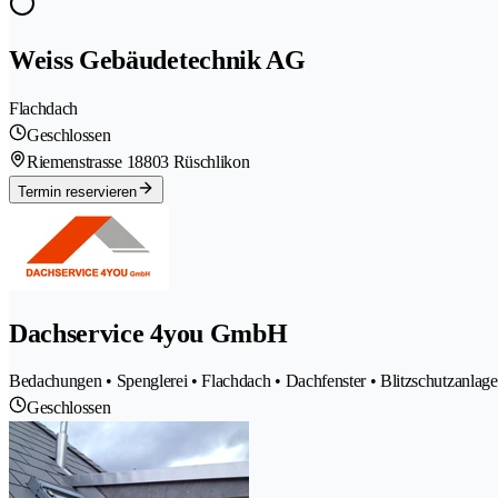
Weiss Gebäudetechnik AG
Flachdach
Geschlossen
Riemenstrasse 1
8803 Rüschlikon
Termin reservieren
Dachservice 4you GmbH
Bedachungen • Spenglerei • Flachdach • Dachfenster • Blitzschutzanlage
Geschlossen