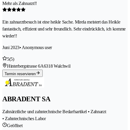
Mehr als Zahnarzt!!
Ein zahnarztbesuch ist eine heikle Sache. Mirela meistert das Heikle
fantastisch, effizient und sehr freundlich. Sehr eindrücklich, ich komme
wieder!!
Juni 2023
• Anonymous user
5
(5)
Hinterbergstrasse 6A
6318 Walchwil
Termin reservieren
ABRADENT SA
Zahnärztliche und zahntechnische Bedarfsartikel • Zahnarzt
• Zahntechnisches Labor
Geöffnet