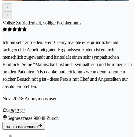
Vollste Zufriedenheit, völlige Fachkenntnis
Ich bin sehr zufrieden. Herr Cierny machte eine gründliche und
fachgerechte Arbeit mit guten Ergebnissen, zudem ist er auch
menschlich zugewandt und hinterläßt einen sehr sympathischen
Eindruck. Seine "Mannschaft" ist auch sympathisch und kümmert sich
um den Patienten. Also danke und ich kann - wenn denn schon ein
solcher Besuch nötig ist - diese Praxis mit Chef und Angestellten nur
absolut empfehlen.
Nov. 2023
• Anonymous user
4.8
(1231)
Segnesstrasse 9
8048 Zürich
Termin reservieren