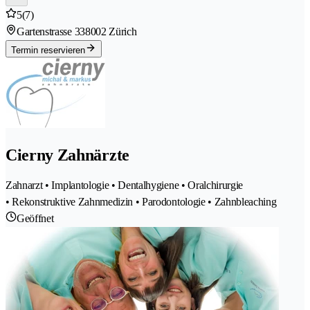
5
(7)
Gartenstrasse 33
8002 Zürich
Termin reservieren
Cierny Zahnärzte
Zahnarzt • Implantologie • Dentalhygiene • Oralchirurgie
• Rekonstruktive Zahnmedizin • Parodontologie • Zahnbleaching
Geöffnet