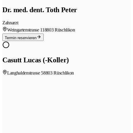
Dr. med. dent. Toth Peter
Zahnarzt
Weingartenstrasse 11
8803 Rüschlikon
Termin reservieren
Casutt Lucas (-Koller)
Langhaldenstrasse 5
8803 Rüschlikon