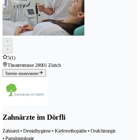
5
(1)
Theaterstrasse 2
8001 Zürich
Termin reservieren
Zahnärzte im Dörfli
Zahnarzt • Dentalhygiene • Kieferorthopädie • Oralchirurgie
• Parodontologie