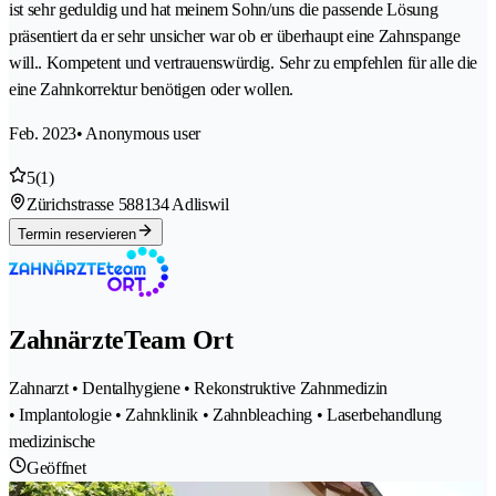
ist sehr geduldig und hat meinem Sohn/uns die passende Lösung
präsentiert da er sehr unsicher war ob er überhaupt eine Zahnspange
will.. Kompetent und vertrauenswürdig. Sehr zu empfehlen für alle die
eine Zahnkorrektur benötigen oder wollen.
Feb. 2023
• Anonymous user
5
(1)
Zürichstrasse 58
8134 Adliswil
Termin reservieren
ZahnärzteTeam Ort
Zahnarzt • Dentalhygiene • Rekonstruktive Zahnmedizin
• Implantologie • Zahnklinik • Zahnbleaching • Laserbehandlung
medizinische
Geöffnet