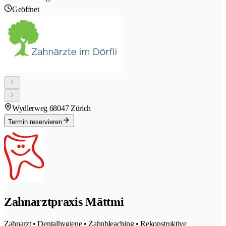
Geöffnet
Wydlerweg 6
8047 Zürich
Termin reservieren
Zahnarztpraxis Mättmi
Zahnarzt • Dentalhygiene • Zahnbleaching • Rekonstruktive