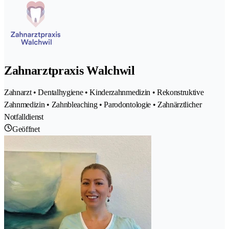
Zahnarztpraxis Walchwil
Zahnarzt • Dentalhygiene • Kinderzahnmedizin • Rekonstruktive
Zahnmedizin • Zahnbleaching • Parodontologie • Zahnärztlicher
Notfalldienst
Geöffnet