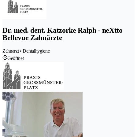
Dr. med. dent. Katzorke Ralph - neXtto
Bellevue Zahnärzte
Zahnarzt • Dentalhygiene
Geöffnet