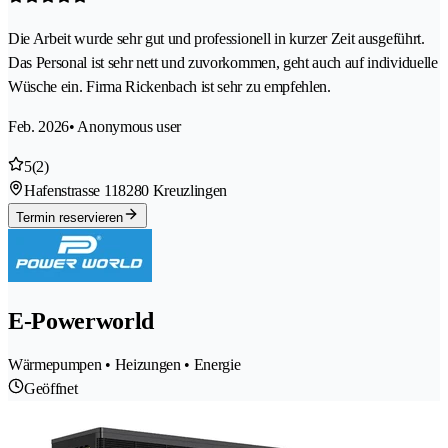
Die Arbeit wurde sehr gut und professionell in kurzer Zeit ausgeführt.
Das Personal ist sehr nett und zuvorkommen, geht auch auf individuelle
Wüsche ein. Firma Rickenbach ist sehr zu empfehlen.
Feb. 2026
• Anonymous user
5
(2)
Hafenstrasse 11
8280 Kreuzlingen
Termin reservieren
E-Powerworld
Wärmepumpen • Heizungen • Energie
Geöffnet