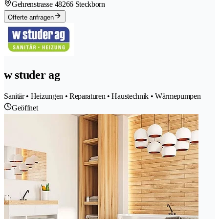
Gehrenstrasse 4
8266 Steckborn
Offerte anfragen
w studer ag
Sanitär • Heizungen • Reparaturen • Haustechnik • Wärmepumpen
Geöffnet