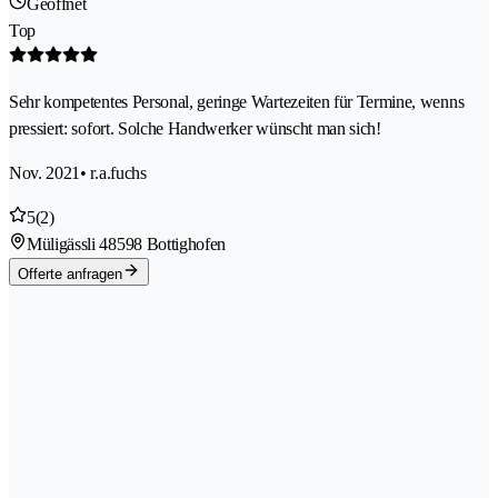
Geöffnet
Top
Sehr kompetentes Personal, geringe Wartezeiten für Termine, wenns
pressiert: sofort. Solche Handwerker wünscht man sich!
Nov. 2021
• r.a.fuchs
5
(2)
Müligässli 4
8598 Bottighofen
Offerte anfragen