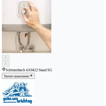
Schönenbach 4A
9422 Staad SG
Termin reservieren