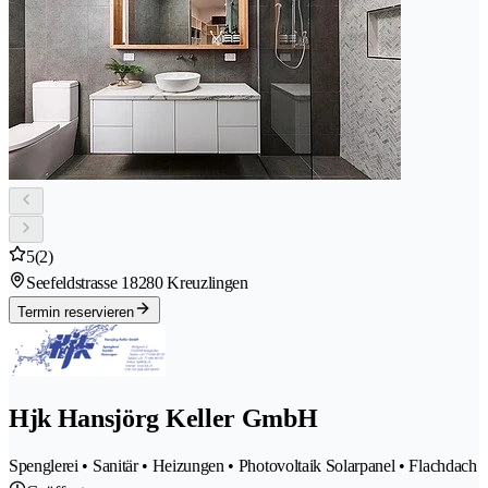
5
(2)
Seefeldstrasse 1
8280 Kreuzlingen
Termin reservieren
Hjk Hansjörg Keller GmbH
Spenglerei • Sanitär • Heizungen • Photovoltaik Solarpanel • Flachdach