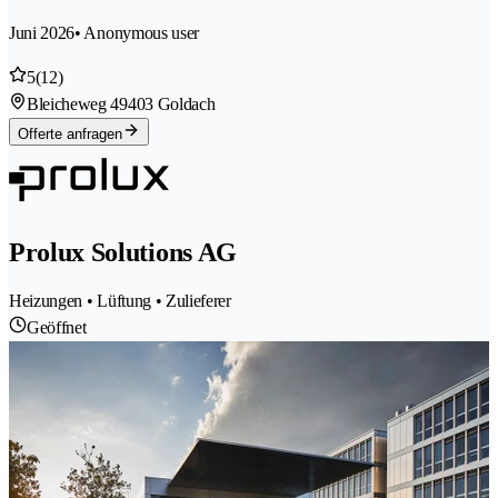
Juni 2026
• Anonymous user
5
(12)
Bleicheweg 4
9403 Goldach
Offerte anfragen
Prolux Solutions AG
Heizungen • Lüftung • Zulieferer
Geöffnet