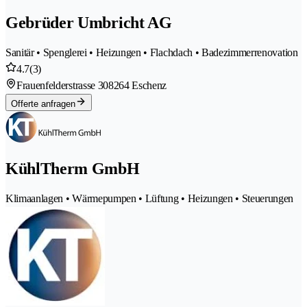
Gebrüder Umbricht AG
Sanitär • Spenglerei • Heizungen • Flachdach • Badezimmerrenovation
4.7
(3)
Frauenfelderstrasse 30
8264 Eschenz
Offerte anfragen
KühlTherm GmbH
Klimaanlagen • Wärmepumpen • Lüftung • Heizungen • Steuerungen