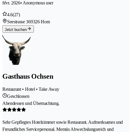
févr. 2026
• Anonymous user
4.6
(27)
Seestrasse 36
9326 Horn
Jetzt buchen
Gasthaus Ochsen
Restaurant • Hotel • Take Away
Geschlossen
Abendessen und Übernachtung.
Sehr Gepflegtes Hotelzimmer sowie Restaurant. Aufmerksames und
Freundliches Servicepersonal. Memüs Abwechslungsreich und