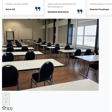
5
(3)