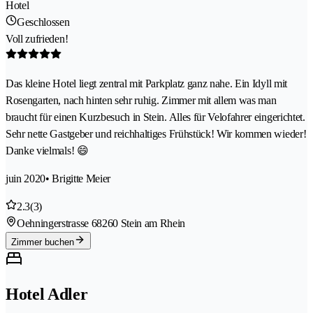
Hotel
Geschlossen
Voll zufrieden!
Das kleine Hotel liegt zentral mit Parkplatz ganz nahe. Ein Idyll mit
Rosengarten, nach hinten sehr ruhig. Zimmer mit allem was man
braucht für einen Kurzbesuch in Stein. Alles für Velofahrer eingerichtet.
Sehr nette Gastgeber und reichhaltiges Frühstück! Wir kommen wieder!
Danke vielmals! 😄
juin 2020
• Brigitte Meier
2.3
(3)
Oehningerstrasse 6
8260 Stein am Rhein
Zimmer buchen
Hotel Adler