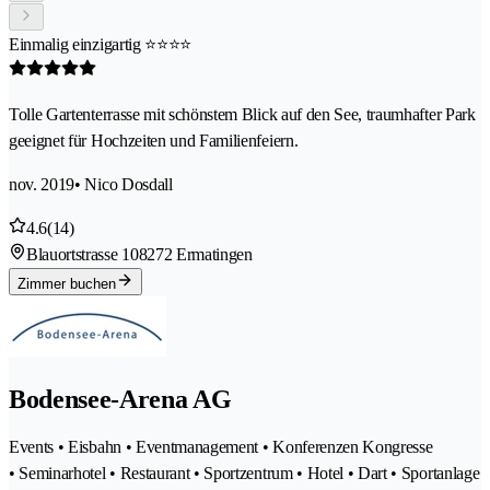
Einmalig einzigartig ⭐️⭐️⭐️⭐️
Tolle Gartenterrasse mit schönstem Blick auf den See, traumhafter Park
geeignet für Hochzeiten und Familienfeiern.
nov. 2019
• Nico Dosdall
4.6
(14)
Blauortstrasse 10
8272 Ermatingen
Zimmer buchen
Bodensee-Arena AG
Events • Eisbahn • Eventmanagement • Konferenzen Kongresse
• Seminarhotel • Restaurant • Sportzentrum • Hotel • Dart • Sportanlage