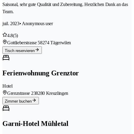
Saisonal, sehr gute Qualität und Zubereitung. Herzlichen Dank an das
Team.
juil. 2023
• Anonymous user
4.8
(5)
Gottlieberstrasse 5
8274 Tägerwilen
Tisch reservieren
Ferienwohnung Grenztor
Hotel
Grenzstrasse 23
8280 Kreuzlingen
Zimmer buchen
Garni-Hotel Mühletal