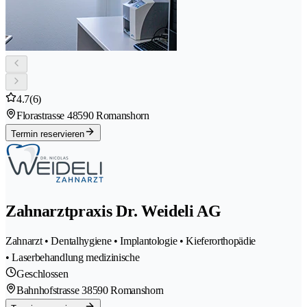
4.7
(6)
Florastrasse 4
8590 Romanshorn
Termin reservieren
Zahnarztpraxis Dr. Weideli AG
Zahnarzt • Dentalhygiene • Implantologie • Kieferorthopädie
• Laserbehandlung medizinische
Geschlossen
Bahnhofstrasse 3
8590 Romanshorn