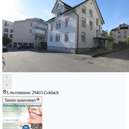
Löwenstrasse 2
9403 Goldach
Termin reservieren