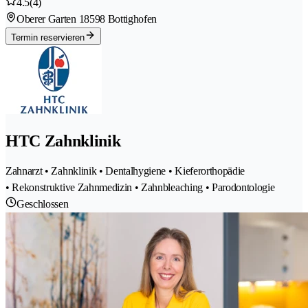
4.5
(4)
Oberer Garten 1
8598 Bottighofen
Termin reservieren
HTC Zahnklinik
Zahnarzt • Zahnklinik • Dentalhygiene • Kieferorthopädie
• Rekonstruktive Zahnmedizin • Zahnbleaching • Parodontologie
Geschlossen