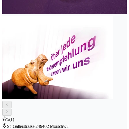
5
(1)
St. Gallerstrasse 24
9402 Mörschwil