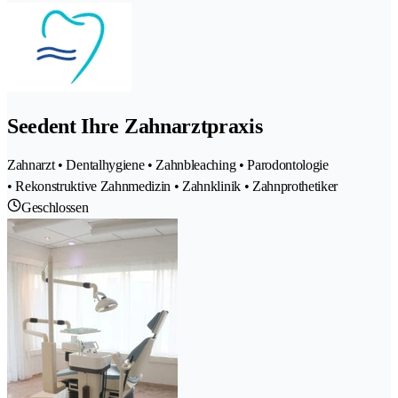
Seedent Ihre Zahnarztpraxis
Zahnarzt • Dentalhygiene • Zahnbleaching • Parodontologie
• Rekonstruktive Zahnmedizin • Zahnklinik • Zahnprothetiker
Geschlossen