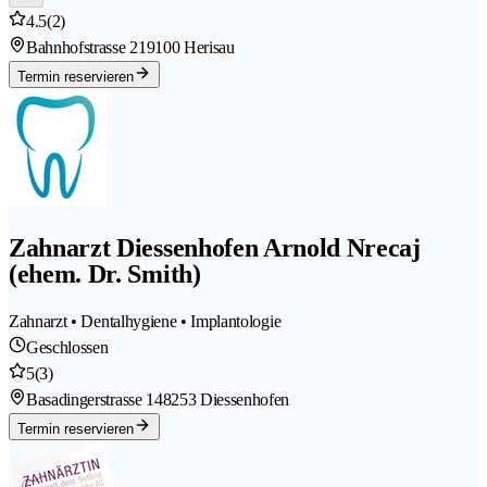
4.5
(2)
Bahnhofstrasse 21
9100 Herisau
Termin reservieren
Zahnarzt Diessenhofen Arnold Nrecaj
(ehem. Dr. Smith)
Zahnarzt • Dentalhygiene • Implantologie
Geschlossen
5
(3)
Basadingerstrasse 14
8253 Diessenhofen
Termin reservieren