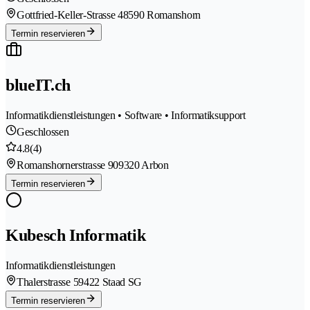
Gottfried-Keller-Strasse 4
8590 Romanshorn
Termin reservieren
blueIT.ch
Informatikdienstleistungen • Software • Informatiksupport
Geschlossen
4.8
(4)
Romanshornerstrasse 90
9320 Arbon
Termin reservieren
Kubesch Informatik
Informatikdienstleistungen
Thalerstrasse 5
9422 Staad SG
Termin reservieren