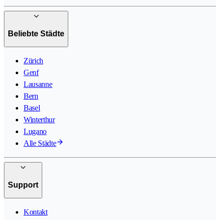
Beliebte Städte
Zürich
Genf
Lausanne
Bern
Basel
Winterthur
Lugano
Alle Städte
Support
Kontakt