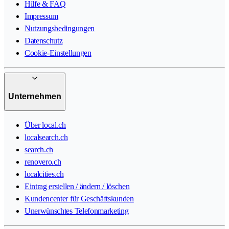
Hilfe & FAQ
Impressum
Nutzungsbedingungen
Datenschutz
Cookie-Einstellungen
Unternehmen
Über local.ch
localsearch.ch
search.ch
renovero.ch
localcities.ch
Eintrag erstellen / ändern / löschen
Kundencenter für Geschäftskunden
Unerwünschtes Telefonmarketing