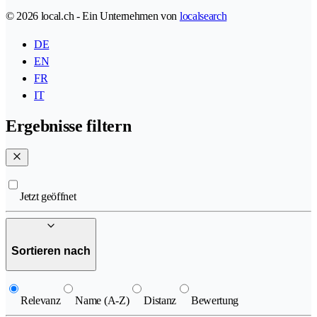
© 2026 local.ch - Ein Unternehmen von
localsearch
DE
EN
FR
IT
Ergebnisse filtern
Jetzt geöffnet
Sortieren nach
Relevanz
Name (A-Z)
Distanz
Bewertung