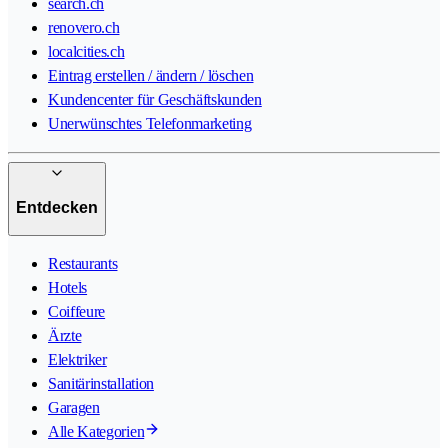
search.ch
renovero.ch
localcities.ch
Eintrag erstellen / ändern / löschen
Kundencenter für Geschäftskunden
Unerwünschtes Telefonmarketing
Entdecken
Restaurants
Hotels
Coiffeure
Ärzte
Elektriker
Sanitärinstallation
Garagen
Alle Kategorien