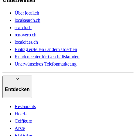
Über local.ch
localsearch.ch
search.ch
renovero.ch
localcities.ch
Eintrag erstellen / ändern / löschen
Kundencenter für Geschäftskunden
Unerwünschtes Telefonmarketing
Entdecken
Restaurants
Hotels
Coiffeure
Ärzte
Elektriker