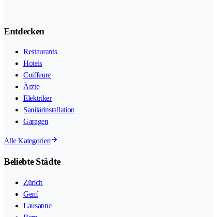
Entdecken
Restaurants
Hotels
Coiffeure
Ärzte
Elektriker
Sanitärinstallation
Garagen
Alle Kategorien
Beliebte Städte
Zürich
Genf
Lausanne