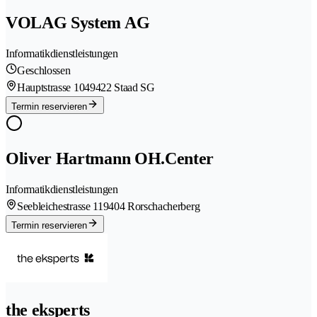
VOLAG System AG
Informatikdienstleistungen
Geschlossen
Hauptstrasse 104
9422 Staad SG
Termin reservieren
Oliver Hartmann OH.Center
Informatikdienstleistungen
Seebleichestrasse 11
9404 Rorschacherberg
Termin reservieren
the eksperts