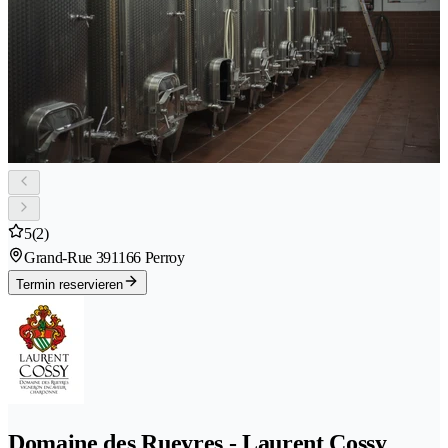
5
(2)
Grand-Rue 39
1166 Perroy
Termin reservieren
Domaine des Rueyres - Laurent Cossy