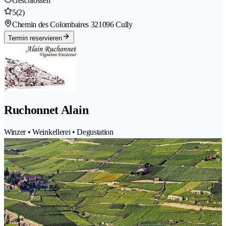
Geschlossen
5
(2)
Chemin des Colombaires 32
1096 Cully
Termin reservieren
Ruchonnet Alain
Winzer • Weinkellerei • Degustation