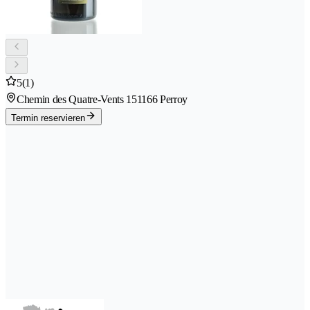
5
(1)
Chemin des Quatre-Vents 15
1166 Perroy
Termin reservieren