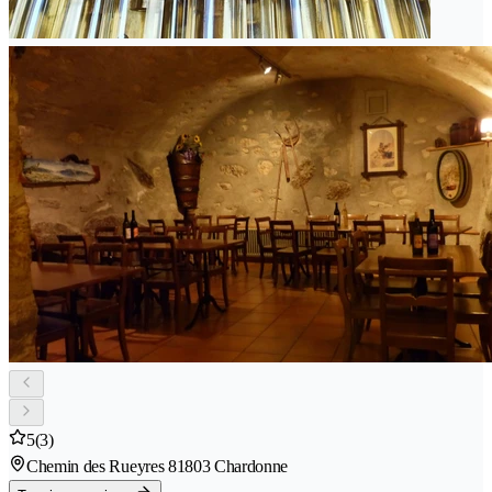
5
(3)
Chemin des Rueyres 8
1803 Chardonne