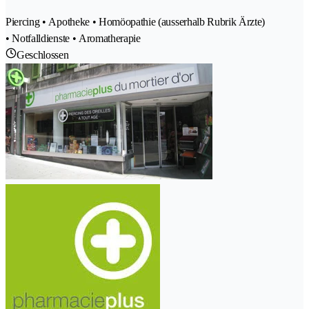
Piercing • Apotheke • Homöopathie (ausserhalb Rubrik Ärzte)
• Notfalldienste • Aromatherapie
Geschlossen