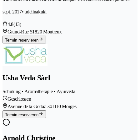
sept. 2017
• adelinakuki
4.8
(13)
Grand-Rue 5
1820 Montreux
Termin reservieren
Usha Veda Sàrl
Schulung • Aromatherapie • Ayurveda
Geschlossen
Avenue de la Gottaz 34
1110 Morges
Termin reservieren
Arnold Christine