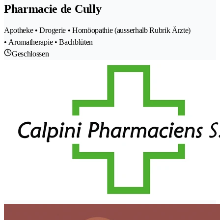
Pharmacie de Cully
Apotheke • Drogerie • Homöopathie (ausserhalb Rubrik Ärzte)
• Aromatherapie • Bachblüten
Geschlossen