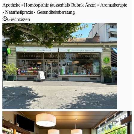
Apotheke • Homöopathie (ausserhalb Rubrik Ärzte) • Aromatherapie
• Naturheilpraxis • Gesundheitsberatung
Geschlossen