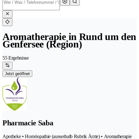
Aromatherapie in Rund um den
Genfersee (Region)
55 Ergebnisse
Jetzt geöffnet
Pharmacie Saba
Apotheke • Homöopathie (ausserhalb Rubrik Ärzte) • Aromatherapie