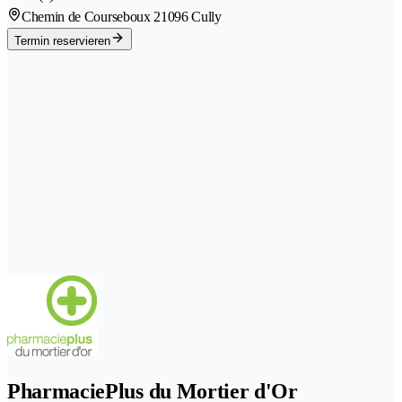
Chemin de Courseboux 2
1096 Cully
Termin reservieren
PharmaciePlus du Mortier d'Or