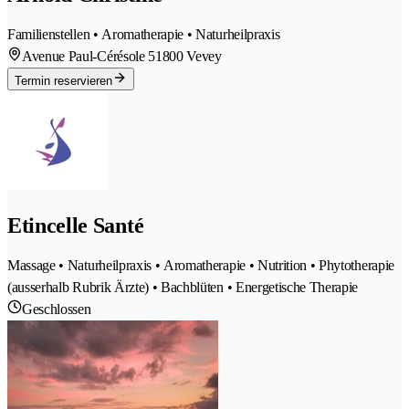
Familienstellen • Aromatherapie • Naturheilpraxis
Avenue Paul-Cérésole 5
1800 Vevey
Termin reservieren
Etincelle Santé
Massage • Naturheilpraxis • Aromatherapie • Nutrition • Phytotherapie
(ausserhalb Rubrik Ärzte) • Bachblüten • Energetische Therapie
Geschlossen