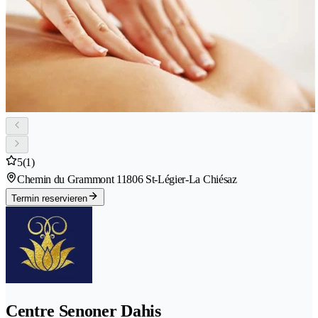
5
(1)
Chemin du Grammont 1
1806 St-Légier-La Chiésaz
Termin reservieren
Centre Senoner Dahis