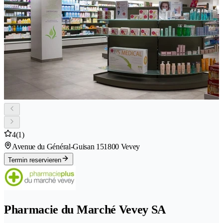
4
(1)
Avenue du Général-Guisan 15
1800 Vevey
Termin reservieren
Pharmacie du Marché Vevey SA