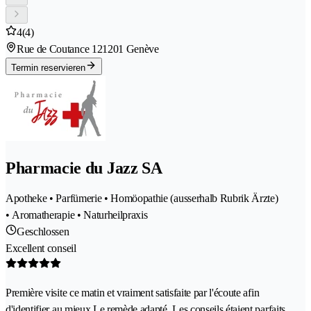
4
(4)
Rue de Coutance 12
1201 Genève
Termin reservieren
Pharmacie du Jazz SA
Apotheke • Parfümerie • Homöopathie (ausserhalb Rubrik Ärzte)
• Aromatherapie • Naturheilpraxis
Geschlossen
Excellent conseil
Première visite ce matin et vraiment satisfaite par l'écoute afin
d'identifier au mieux Le remède adapté. Les conseils étaient parfaits.