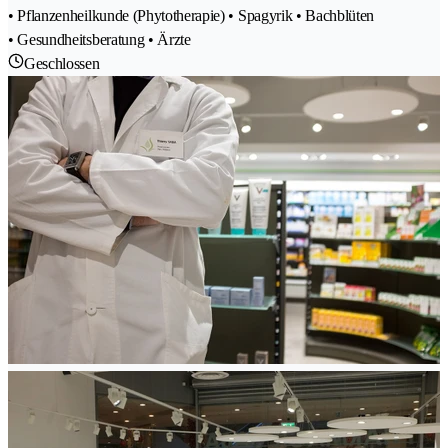
• Pflanzenheilkunde (Phytotherapie) • Spagyrik • Bachblüten
• Gesundheitsberatung • Ärzte
Geschlossen