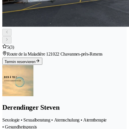
5
(3)
Route de la Maladière 12
1022 Chavannes-près-Renens
Termin reservieren
Derendinger Steven
Sexologie • Sexualberatung • Atemschulung • Atemtherapie
• Gesundheitspraxis