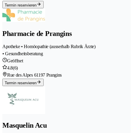
Termin reservieren
Pharmacie de Prangins
Apotheke • Homöopathie (ausserhalb Rubrik Ärzte)
• Gesundheitsberatung
Geöffnet
4.8
(6)
Rue des Alpes 6
1197 Prangins
Termin reservieren
Masquelin Acu