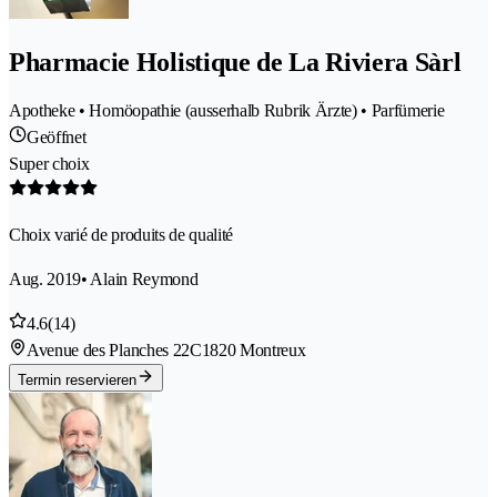
Pharmacie Holistique de La Riviera Sàrl
Apotheke • Homöopathie (ausserhalb Rubrik Ärzte) • Parfümerie
Geöffnet
Super choix
Choix varié de produits de qualité
Aug. 2019
• Alain Reymond
4.6
(14)
Avenue des Planches 22C
1820 Montreux
Termin reservieren