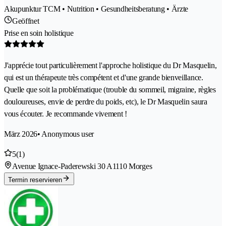
Akupunktur TCM • Nutrition • Gesundheitsberatung • Ärzte
Geöffnet
Prise en soin holistique
J'apprécie tout particulièrement l'approche holistique du Dr Masquelin,
qui est un thérapeute très compétent et d'une grande bienveillance.
Quelle que soit la problématique (trouble du sommeil, migraine, règles
douloureuses, envie de perdre du poids, etc), le Dr Masquelin saura
vous écouter. Je recommande vivement !
März 2026
• Anonymous user
5
(1)
Avenue Ignace-Paderewski 30 A
1110 Morges
Termin reservieren