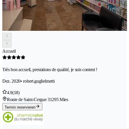
Accueil
Très bon accueil, prestations de qualité, je suis content !
Dez. 2020
• robert.guglielmetti
4.9
(18)
Route de Saint-Cergue 3
1295 Mies
Termin reservieren