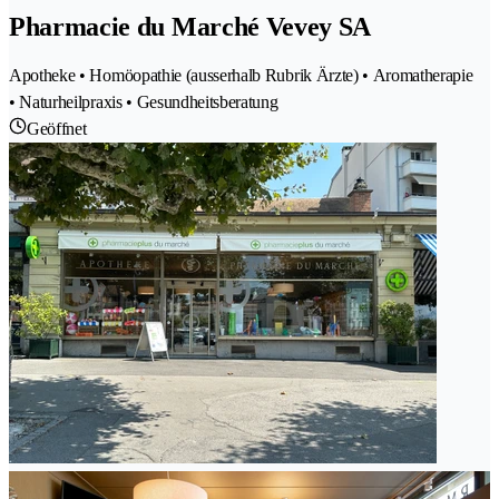
Pharmacie du Marché Vevey SA
Apotheke • Homöopathie (ausserhalb Rubrik Ärzte) • Aromatherapie
• Naturheilpraxis • Gesundheitsberatung
Geöffnet