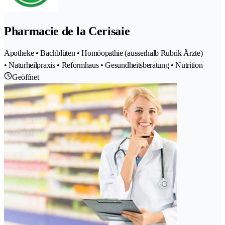
Pharmacie de la Cerisaie
Apotheke • Bachblüten • Homöopathie (ausserhalb Rubrik Ärzte)
• Naturheilpraxis • Reformhaus • Gesundheitsberatung • Nutrition
Geöffnet