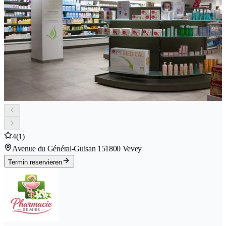
4
(1)
Avenue du Général-Guisan 15
1800 Vevey
Termin reservieren