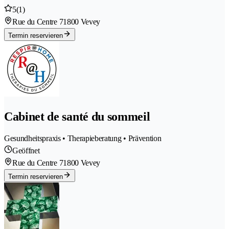
5
(1)
Rue du Centre 7
1800 Vevey
Termin reservieren
Cabinet de santé du sommeil
Gesundheitspraxis • Therapieberatung • Prävention
Geöffnet
Rue du Centre 7
1800 Vevey
Termin reservieren