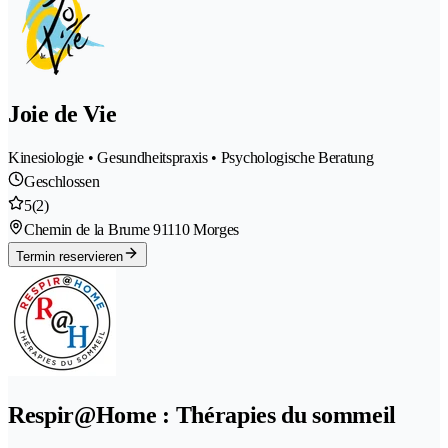
Joie de Vie
Kinesiologie • Gesundheitspraxis • Psychologische Beratung
Geschlossen
5
(2)
Chemin de la Brume 9
1110 Morges
Termin reservieren
Respir@Home : Thérapies du sommeil