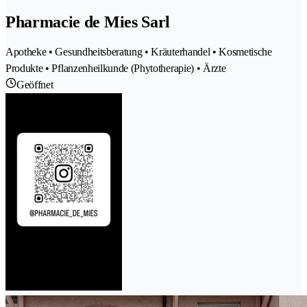
Pharmacie de Mies Sarl
Apotheke • Gesundheitsberatung • Kräuterhandel • Kosmetische
Produkte • Pflanzenheilkunde (Phytotherapie) • Ärzte
Geöffnet