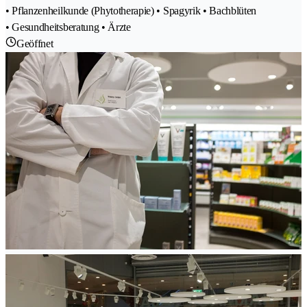
• Pflanzenheilkunde (Phytotherapie) • Spagyrik • Bachblüten
• Gesundheitsberatung • Ärzte
Geöffnet