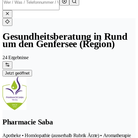
Gesundheitsberatung in Rund
um den Genfersee (Region)
24 Ergebnisse
Jetzt geöffnet
Pharmacie Saba
Apotheke • Homöopathie (ausserhalb Rubrik Ärzte) • Aromatherapie