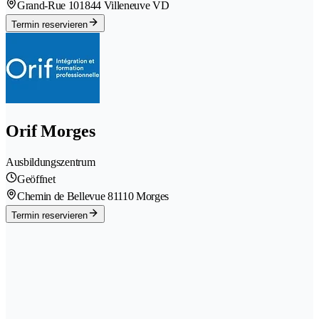
Grand-Rue 10
1844 Villeneuve VD
Termin reservieren
Orif Morges
Ausbildungszentrum
Geöffnet
Chemin de Bellevue 8
1110 Morges
Termin reservieren