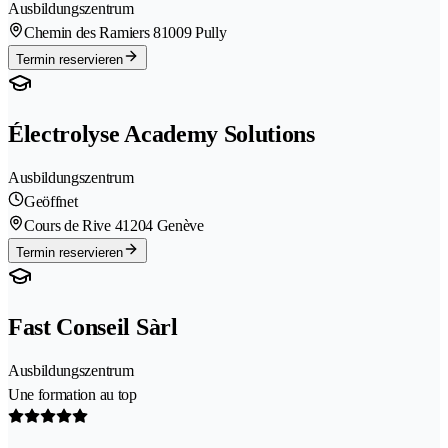
Ausbildungszentrum
Chemin des Ramiers 8
1009 Pully
Termin reservieren
Électrolyse Academy Solutions
Ausbildungszentrum
Geöffnet
Cours de Rive 4
1204 Genève
Termin reservieren
Fast Conseil Sàrl
Ausbildungszentrum
Une formation au top