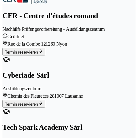
CER - Centre d'études romand
Nachhilfe Prüfungsvorbereitung • Ausbildungszentrum
Geöffnet
Rue de la Combe 12
1260 Nyon
Termin reservieren
Cyberiade Sàrl
Ausbildungszentrum
Chemin des Fleurettes 28
1007 Lausanne
Termin reservieren
Tech Spark Academy Sàrl