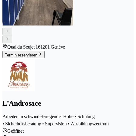
Quai du Seujet 16
1201 Genève
Termin reservieren
L’Androsace
Arbeiten in schwindelerregender Höhe • Schulung
• Sicherheitsberatung • Supervision • Ausbildungszentrum
Geöffnet