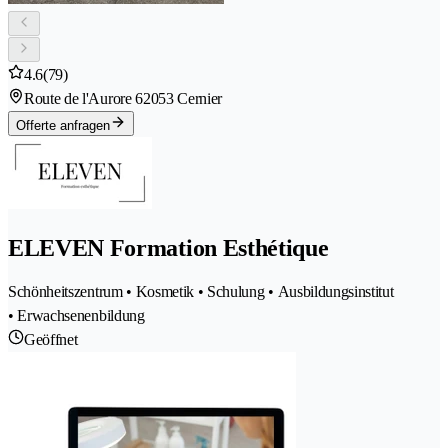
4.6
(79)
Route de l'Aurore 6
2053 Cernier
Offerte anfragen
ELEVEN Formation Esthétique
Schönheitszentrum • Kosmetik • Schulung • Ausbildungsinstitut
• Erwachsenenbildung
Geöffnet