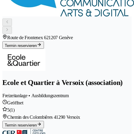
Route de Frontenex 62
1207 Genève
Termin reservieren
Ecole et Quartier à Versoix (association)
Freizeitanlage • Ausbildungszentrum
Geöffnet
5
(1)
Chemin des Colombières 4
1290 Versoix
Termin reservieren