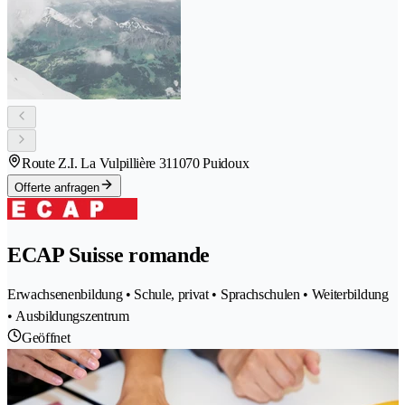
Route Z.I. La Vulpillière 31
1070 Puidoux
Offerte anfragen
ECAP Suisse romande
Erwachsenenbildung • Schule, privat • Sprachschulen • Weiterbildung
• Ausbildungszentrum
Geöffnet