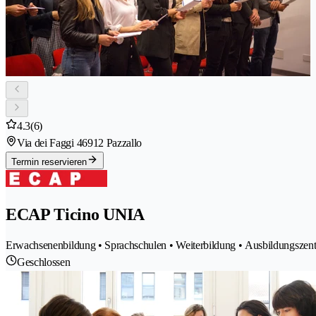
4.3
(6)
Via dei Faggi 4
6912 Pazzallo
Termin reservieren
ECAP Ticino UNIA
Erwachsenenbildung • Sprachschulen • Weiterbildung • Ausbildungszent
Geschlossen