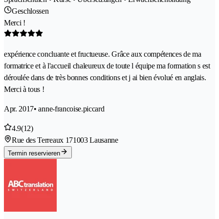
Geschlossen
Merci !
expérience concluante et fructueuse. Grâce aux compétences de ma
formatrice et à l'accueil chaleureux de toute l équipe ma formation s est
déroulée dans de très bonnes conditions et j ai bien évolué en anglais.
Merci à tous !
Apr. 2017
• anne-francoise.piccard
4.9
(12)
Rue des Terreaux 17
1003 Lausanne
Termin reservieren