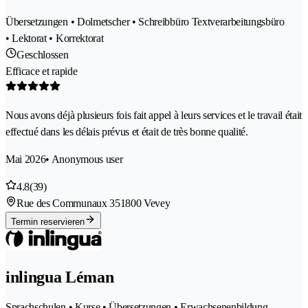
Übersetzungen • Dolmetscher • Schreibbüro Textverarbeitungsbüro
• Lektorat • Korrektorat
Geschlossen
Efficace et rapide
Nous avons déjà plusieurs fois fait appel à leurs services et le travail était
effectué dans les délais prévus et était de très bonne qualité.
Mai 2026
• Anonymous user
4.8
(39)
Rue des Communaux 35
1800 Vevey
Termin reservieren
inlingua Léman
Sprachschulen • Kurse • Übersetzungen • Erwachsenenbildung