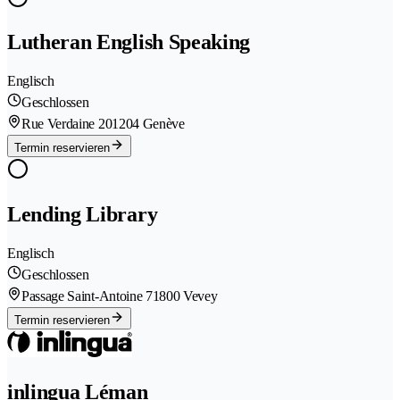
Lutheran English Speaking
Englisch
Geschlossen
Rue Verdaine 20
1204 Genève
Termin reservieren
Lending Library
Englisch
Geschlossen
Passage Saint-Antoine 7
1800 Vevey
Termin reservieren
inlingua Léman