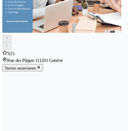
5
(1)
Rue des Pâquis 11
1201 Genève
Termin reservieren