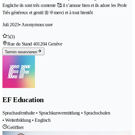
Engliche ils sont très contente 🥰 il s’amuse bien et ils adore les Profe
Très généreux et gentil 🌼🌞merci et à tout bientôt
Juli 2023
• Anonymous user
5
(3)
Rue du Stand 40
1204 Genève
Termin reservieren
EF Education
Sprachaufenthalte • Sprachkursvermittlung • Sprachschulen
• Weiterbildung • Englisch
Geöffnet