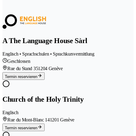
A The Language House Sàrl
Englisch • Sprachschulen • Sprachkursvermittlung
Geschlossen
Rue du Stand 35
1204 Genève
Termin reservieren
Church of the Holy Trinity
Englisch
Rue du Mont-Blanc 14
1201 Genève
Termin reservieren