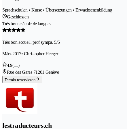
Sprachschulen • Kurse • Übersetzungen • Erwachsenenbildung
Geschlossen
Très bonne école de langues
Très bon accueil, prof sympa, 5/5
März 2017
• Christopher Heeger
4.9
(11)
Rue des Gares 7
1201 Genève
Termin reservieren
lestraducteurs.ch