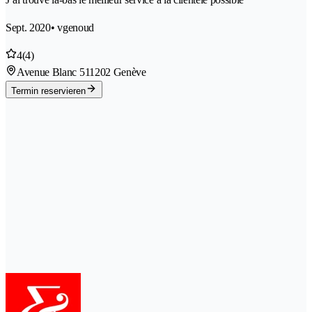
Sept. 2020
• vgenoud
4
(4)
Avenue Blanc 51
1202 Genève
Termin reservieren