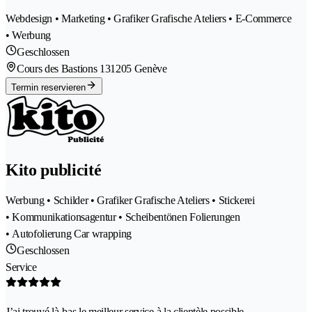
Webdesign • Marketing • Grafiker Grafische Ateliers • E-Commerce
• Werbung
Geschlossen
Cours des Bastions 13
1205 Genève
Termin reservieren
Kito publicité
Werbung • Schilder • Grafiker Grafische Ateliers • Stickerei
• Kommunikationsagentur • Scheibentönen Folierungen
• Autofolierung Car wrapping
Geschlossen
Service
J’ai trouvé là-bas le meilleur service à la clientèle possible