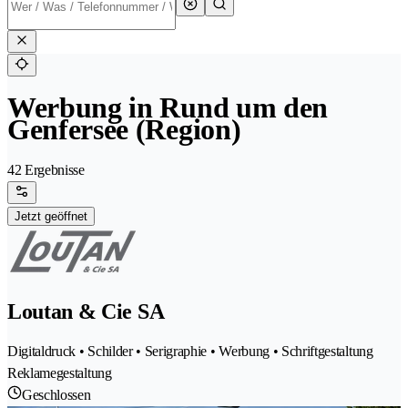
Werbung in Rund um den
Genfersee (Region)
42 Ergebnisse
Jetzt geöffnet
Loutan & Cie SA
Digitaldruck • Schilder • Serigraphie • Werbung • Schriftgestaltung
Reklamegestaltung
Geschlossen