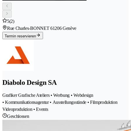
5
(2)
Rue Charles-BONNET 6
1206 Genève
Termin reservieren
Diabolo Design SA
Grafiker Grafische Ateliers • Werbung • Webdesign
• Kommunikationsagentur • Ausstellungsstände • Filmproduktion
Videoproduktion • Events
Geschlossen