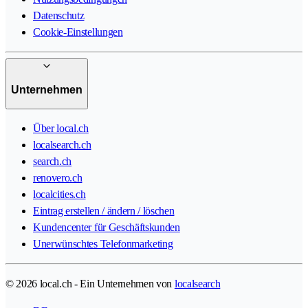
Datenschutz
Cookie-Einstellungen
Unternehmen
Über local.ch
localsearch.ch
search.ch
renovero.ch
localcities.ch
Eintrag erstellen / ändern / löschen
Kundencenter für Geschäftskunden
Unerwünschtes Telefonmarketing
© 2026 local.ch - Ein Unternehmen von
localsearch