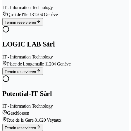
IT - Information Technology
Quai de l'Ile 13
1204 Genève
Termin reservieren
LOGIC LAB Sàrl
IT - Information Technology
Place de Longemalle 1
1204 Genève
Termin reservieren
Potential-IT Sàrl
IT - Information Technology
Geschlossen
Rue de la Gare 8
1820 Veytaux
Termin reservieren