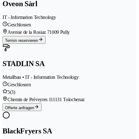
Oveon Sàrl
IT - Information Technology
Geschlossen
Avenue de la Rosiaz 7
1009 Pully
Termin reservieren
STADLIN SA
Metallbau • IT - Information Technology
Geschlossen
5
(3)
Chemin de Préveyres 11
1131 Tolochenaz
Offerte anfragen
BlackFryers SA