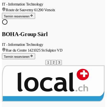
IT - Information Technology
Route de Sauverny 6
1290 Versoix
Termin reservieren
BOHA-Group Sàrl
IT - Information Technology
Rue du Centre 142
1025 St-Sulpice VD
Termin reservieren
1
2
3