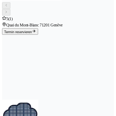
5
(1)
Quai du Mont-Blanc 7
1201 Genève
Termin reservieren