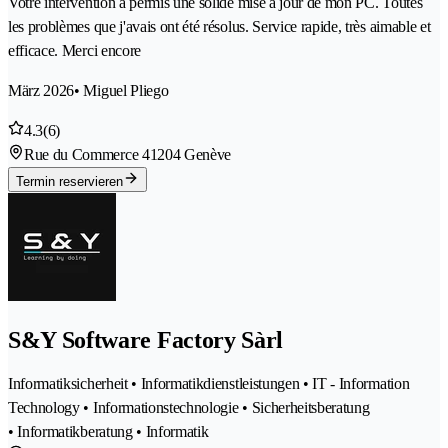
Votre intervention a permis une solide mise à jour de mon PC. Toutes
les problèmes que j'avais ont été résolus. Service rapide, très aimable et
efficace. Merci encore
März 2026
• Miguel Pliego
4.3
(6)
Rue du Commerce 4
1204 Genève
Termin reservieren
S&Y Software Factory Sàrl
Informatiksicherheit • Informatikdienstleistungen • IT - Information
Technology • Informationstechnologie • Sicherheitsberatung
• Informatikberatung • Informatik