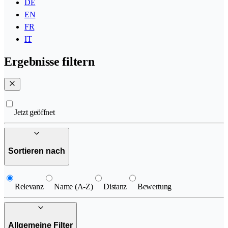
DE
EN
FR
IT
Ergebnisse filtern
Jetzt geöffnet
Sortieren nach
Relevanz
Name (A-Z)
Distanz
Bewertung
Allgemeine Filter