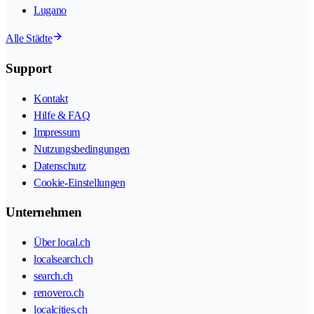
Lugano
Alle Städte
Support
Kontakt
Hilfe & FAQ
Impressum
Nutzungsbedingungen
Datenschutz
Cookie-Einstellungen
Unternehmen
Über local.ch
localsearch.ch
search.ch
renovero.ch
localcities.ch