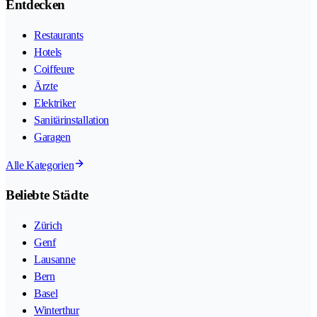
Entdecken
Restaurants
Hotels
Coiffeure
Ärzte
Elektriker
Sanitärinstallation
Garagen
Alle Kategorien
Beliebte Städte
Zürich
Genf
Lausanne
Bern
Basel
Winterthur