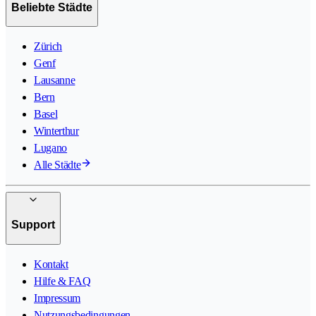
Beliebte Städte
Zürich
Genf
Lausanne
Bern
Basel
Winterthur
Lugano
Alle Städte
Support
Kontakt
Hilfe & FAQ
Impressum
Nutzungsbedingungen