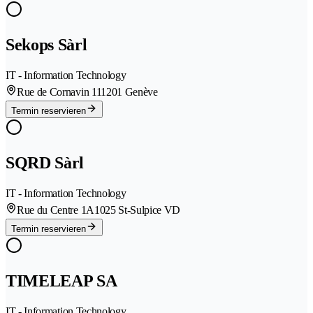
Sekops Sàrl
IT - Information Technology
Rue de Cornavin 11
1201 Genève
Termin reservieren
SQRD Sàrl
IT - Information Technology
Rue du Centre 1A
1025 St-Sulpice VD
Termin reservieren
TIMELEAP SA
IT - Information Technology