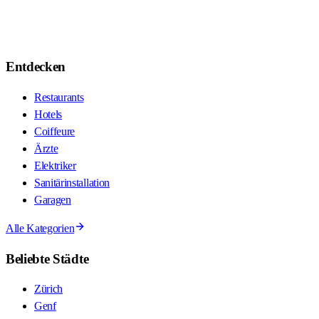
Entdecken
Restaurants
Hotels
Coiffeure
Ärzte
Elektriker
Sanitärinstallation
Garagen
Alle Kategorien
Beliebte Städte
Zürich
Genf