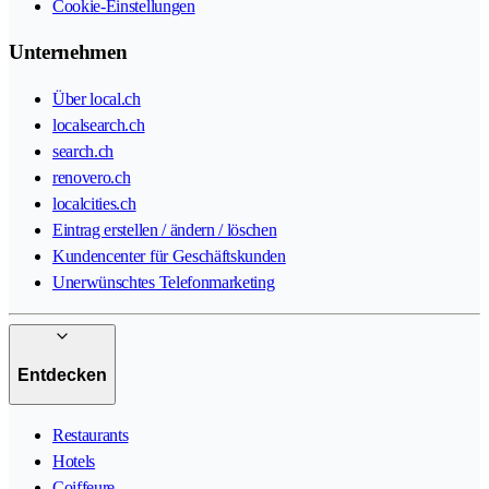
Cookie-Einstellungen
Unternehmen
Über local.ch
localsearch.ch
search.ch
renovero.ch
localcities.ch
Eintrag erstellen / ändern / löschen
Kundencenter für Geschäftskunden
Unerwünschtes Telefonmarketing
Entdecken
Restaurants
Hotels
Coiffeure