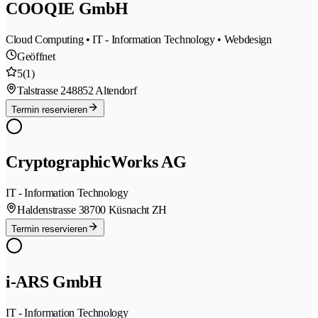
COOQIE GmbH
Cloud Computing • IT - Information Technology • Webdesign
Geöffnet
5
(1)
Talstrasse 24
8852 Altendorf
Termin reservieren
CryptographicWorks AG
IT - Information Technology
Haldenstrasse 3
8700 Küsnacht ZH
Termin reservieren
i-ARS GmbH
IT - Information Technology