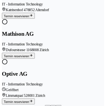
IT - Information Technology
Katrinenhof 47
8852 Altendorf
Termin reservieren
Mathison AG
IT - Information Technology
Dufourstrasse 116
8008 Zürich
Termin reservieren
Optive AG
IT - Information Technology
Geöffnet
Limmatquai 52
8001 Zürich
Termin reservieren