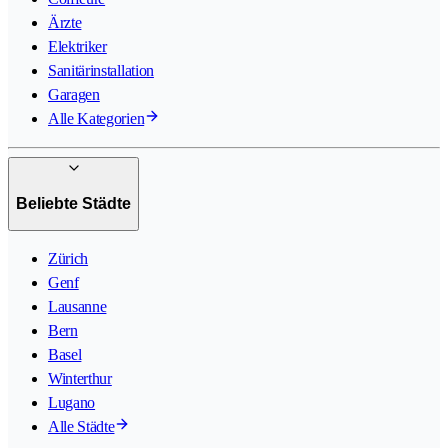
Ärzte
Elektriker
Sanitärinstallation
Garagen
Alle Kategorien
Beliebte Städte
Zürich
Genf
Lausanne
Bern
Basel
Winterthur
Lugano
Alle Städte