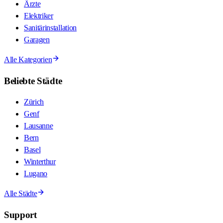
Ärzte
Elektriker
Sanitärinstallation
Garagen
Alle Kategorien
Beliebte Städte
Zürich
Genf
Lausanne
Bern
Basel
Winterthur
Lugano
Alle Städte
Support