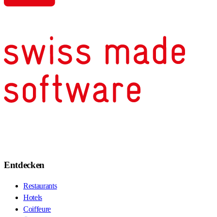
Entdecken
Restaurants
Hotels
Coiffeure