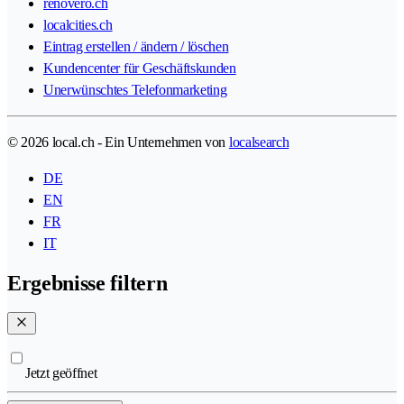
renovero.ch
localcities.ch
Eintrag erstellen / ändern / löschen
Kundencenter für Geschäftskunden
Unerwünschtes Telefonmarketing
© 2026 local.ch - Ein Unternehmen von
localsearch
DE
EN
FR
IT
Ergebnisse filtern
Jetzt geöffnet