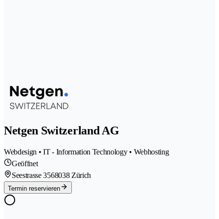
Netgen Switzerland AG
Webdesign • IT - Information Technology • Webhosting
Geöffnet
Seestrasse 356
8038 Zürich
Termin reservieren