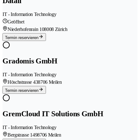
Datali
IT - Information Technology
Geöffnet
Niederhofenrain 10
8008 Zürich
Termin reservieren
Gradomis GmbH
IT - Information Technology
Höschstrasse 43
8706 Meilen
Termin reservieren
GremCloud IT Solutions GmbH
IT - Information Technology
Bergstrasse 149
8706 Meilen