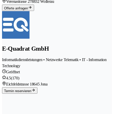
Verenastrasse 27
8832 Wollerau
Offerte anfragen
E-Quadrat GmbH
Informatikdienstleistungen • Netzwerke Telematik • IT - Information
Technology
Geöffnet
4.5
(170)
Eichfeldstrasse 1
8645 Jona
Termin reservieren