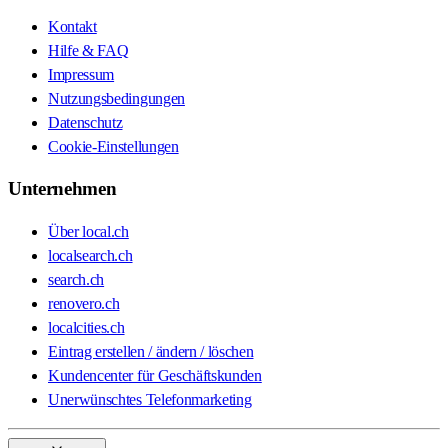
Kontakt
Hilfe & FAQ
Impressum
Nutzungsbedingungen
Datenschutz
Cookie-Einstellungen
Unternehmen
Über local.ch
localsearch.ch
search.ch
renovero.ch
localcities.ch
Eintrag erstellen / ändern / löschen
Kundencenter für Geschäftskunden
Unerwünschtes Telefonmarketing