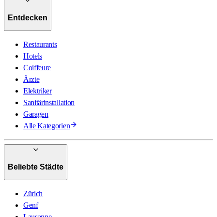
Entdecken
Restaurants
Hotels
Coiffeure
Ärzte
Elektriker
Sanitärinstallation
Garagen
Alle Kategorien
Beliebte Städte
Zürich
Genf
Lausanne