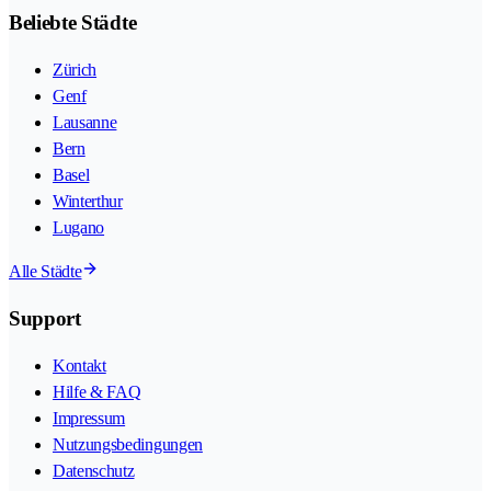
Beliebte Städte
Zürich
Genf
Lausanne
Bern
Basel
Winterthur
Lugano
Alle Städte
Support
Kontakt
Hilfe & FAQ
Impressum
Nutzungsbedingungen
Datenschutz