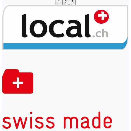
1
2
3