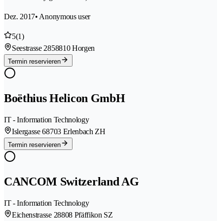
Dez. 2017
• Anonymous user
5
(1)
Seestrasse 285
8810 Horgen
Termin reservieren
Boëthius Helicon GmbH
IT - Information Technology
Islergasse 6
8703 Erlenbach ZH
Termin reservieren
CANCOM Switzerland AG
IT - Information Technology
Eichenstrasse 2
8808 Pfäffikon SZ