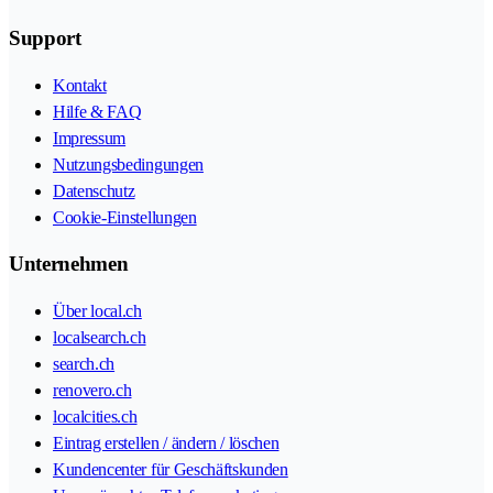
Support
Kontakt
Hilfe & FAQ
Impressum
Nutzungsbedingungen
Datenschutz
Cookie-Einstellungen
Unternehmen
Über local.ch
localsearch.ch
search.ch
renovero.ch
localcities.ch
Eintrag erstellen / ändern / löschen
Kundencenter für Geschäftskunden