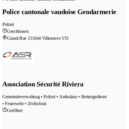
Police cantonale vaudoise Gendarmerie
Polizei
Geschlossen
Grand-Rue 15
1844 Villeneuve VD
Association Sécurité Riviera
Gemeindeverwaltung • Polizei • Ambulanz • Rettungsdienst
• Feuerwehr • Zivilschutz
Geöffnet