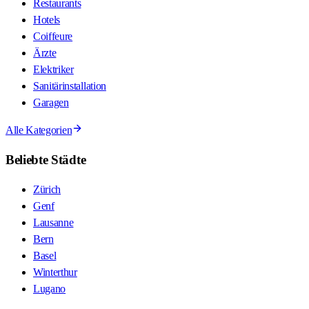
Restaurants
Hotels
Coiffeure
Ärzte
Elektriker
Sanitärinstallation
Garagen
Alle Kategorien
Beliebte Städte
Zürich
Genf
Lausanne
Bern
Basel
Winterthur
Lugano