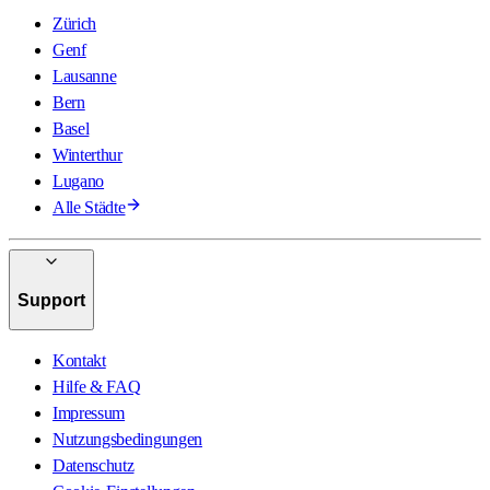
Zürich
Genf
Lausanne
Bern
Basel
Winterthur
Lugano
Alle Städte
Support
Kontakt
Hilfe & FAQ
Impressum
Nutzungsbedingungen
Datenschutz