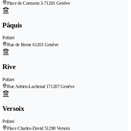
Place de Cornavin 3-7
1201 Genève
Pâquis
Polizei
Rue de Berne 6
1201 Genève
Rive
Polizei
Rue Adrien-Lachenal 17
1207 Genève
Versoix
Polizei
Place Charles-David 5
1290 Versoix