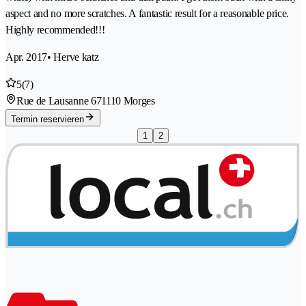
aspect and no more scratches. A fantastic result for a reasonable price.
Highly recommended!!!
Apr. 2017
• Herve katz
5
(7)
Rue de Lausanne 67
1110 Morges
Termin reservieren
1
2