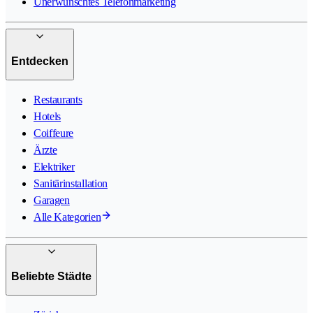
Unerwünschtes Telefonmarketing
Entdecken
Restaurants
Hotels
Coiffeure
Ärzte
Elektriker
Sanitärinstallation
Garagen
Alle Kategorien
Beliebte Städte