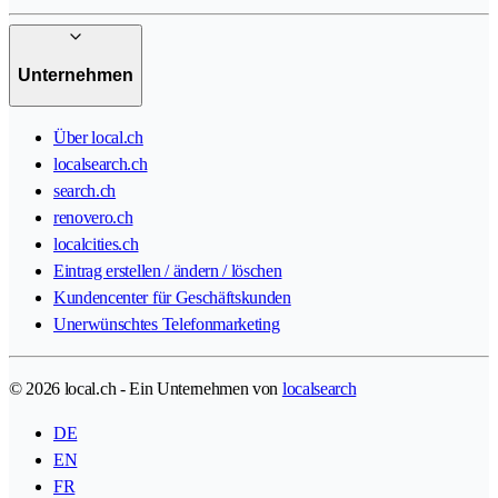
Unternehmen
Über local.ch
localsearch.ch
search.ch
renovero.ch
localcities.ch
Eintrag erstellen / ändern / löschen
Kundencenter für Geschäftskunden
Unerwünschtes Telefonmarketing
© 2026 local.ch - Ein Unternehmen von
localsearch
DE
EN
FR