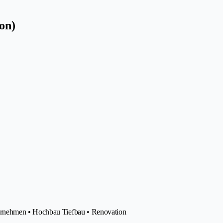
on)
ernehmen • Hochbau Tiefbau • Renovation