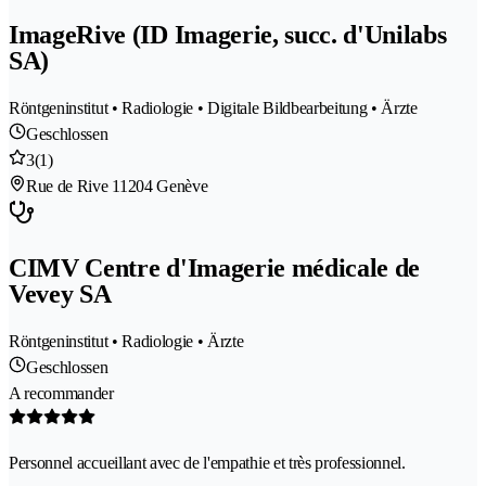
ImageRive (ID Imagerie, succ. d'Unilabs
SA)
Röntgeninstitut • Radiologie • Digitale Bildbearbeitung • Ärzte
Geschlossen
3
(1)
Rue de Rive 1
1204 Genève
CIMV Centre d'Imagerie médicale de
Vevey SA
Röntgeninstitut • Radiologie • Ärzte
Geschlossen
A recommander
Personnel accueillant avec de l'empathie et très professionnel.