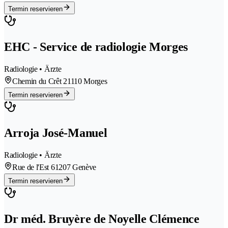
Termin reservieren
EHC - Service de radiologie Morges
Radiologie • Ärzte
Chemin du Crêt 2
1110 Morges
Termin reservieren
Arroja José-Manuel
Radiologie • Ärzte
Rue de l'Est 6
1207 Genève
Termin reservieren
Dr méd. Bruyère de Noyelle Clémence