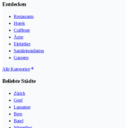
Entdecken
Restaurants
Hotels
Coiffeure
Ärzte
Elektriker
Sanitärinstallation
Garagen
Alle Kategorien
Beliebte Städte
Zürich
Genf
Lausanne
Bern
Basel
Winterthur