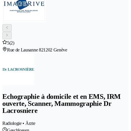
5
(2)
Rue de Lausanne 82
1202 Genève
Echographie à domicile et en EMS, IRM
ouverte, Scanner, Mammographie Dr
Lacrosniere
Radiologie • Ärzte
Geschlossen