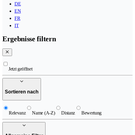
DE
EN
FR
IT
Ergebnisse filtern
Jetzt geöffnet
Sortieren nach
Relevanz
Name (A-Z)
Distanz
Bewertung