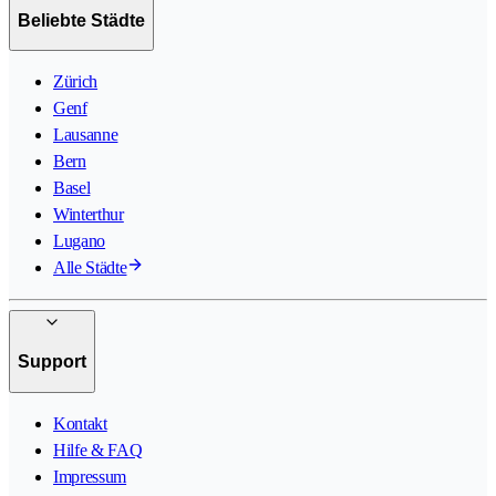
Beliebte Städte
Zürich
Genf
Lausanne
Bern
Basel
Winterthur
Lugano
Alle Städte
Support
Kontakt
Hilfe & FAQ
Impressum