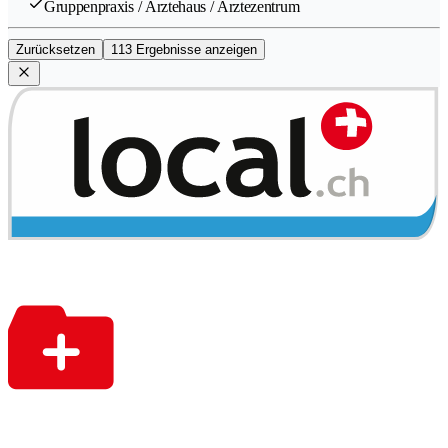
Gruppenpraxis / Ärztehaus / Ärztezentrum
Zurücksetzen
113 Ergebnisse anzeigen