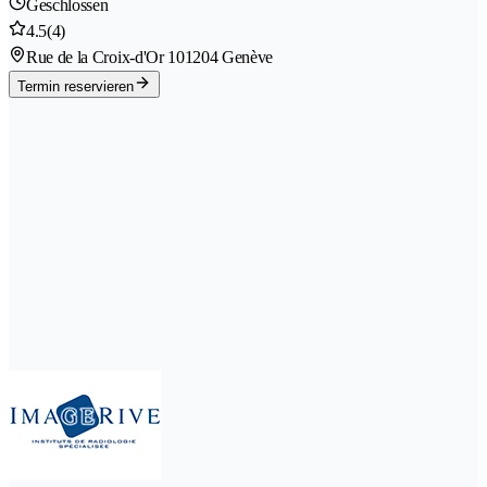
Geschlossen
4.5
(4)
Rue de la Croix-d'Or 10
1204 Genève
Termin reservieren