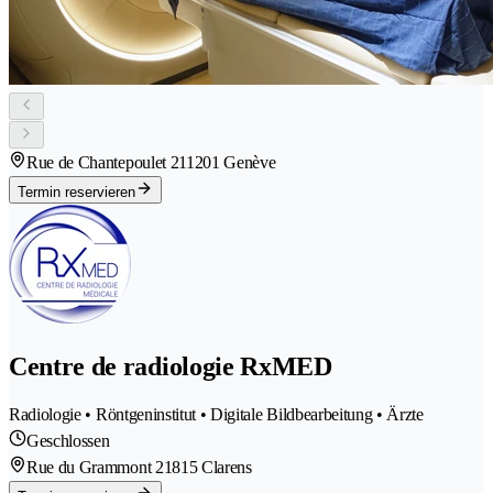
Rue de Chantepoulet 21
1201 Genève
Termin reservieren
Centre de radiologie RxMED
Radiologie • Röntgeninstitut • Digitale Bildbearbeitung • Ärzte
Geschlossen
Rue du Grammont 2
1815 Clarens