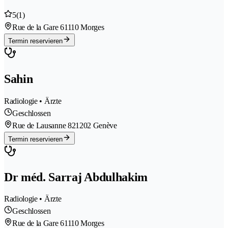
5
(1)
Rue de la Gare 6
1110 Morges
Termin reservieren
Sahin
Radiologie • Ärzte
Geschlossen
Rue de Lausanne 82
1202 Genève
Termin reservieren
Dr méd. Sarraj Abdulhakim
Radiologie • Ärzte
Geschlossen
Rue de la Gare 6
1110 Morges