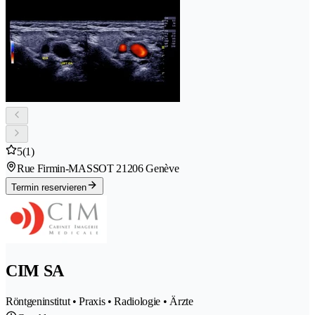
5
(1)
Rue Firmin-MASSOT 2
1206 Genève
Termin reservieren
CIM SA
Röntgeninstitut • Praxis • Radiologie • Ärzte