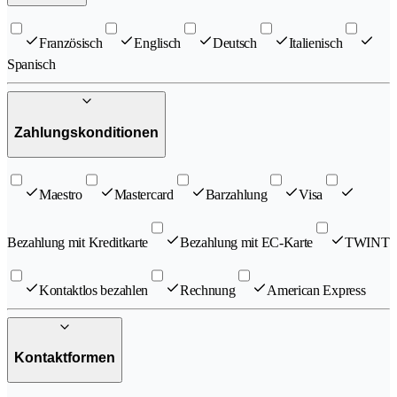
Französisch
Englisch
Deutsch
Italienisch
Spanisch
Zahlungskonditionen
Maestro
Mastercard
Barzahlung
Visa
Bezahlung mit Kreditkarte
Bezahlung mit EC-Karte
TWINT
Kontaktlos bezahlen
Rechnung
American Express
Kontaktformen