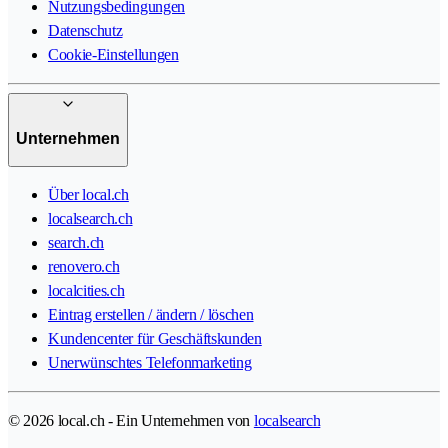
Nutzungsbedingungen
Datenschutz
Cookie-Einstellungen
Unternehmen
Über local.ch
localsearch.ch
search.ch
renovero.ch
localcities.ch
Eintrag erstellen / ändern / löschen
Kundencenter für Geschäftskunden
Unerwünschtes Telefonmarketing
© 2026 local.ch - Ein Unternehmen von
localsearch