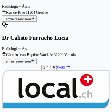
Radiologie • Ärzte
Rue de Rive 1
1204 Genève
Termin reservieren
Dr Calisto Farracho Lucia
Radiologie • Ärzte
Chemin Jean-Baptiste Vandelle 3
1290 Versoix
Termin reservieren
Weiter
1
6