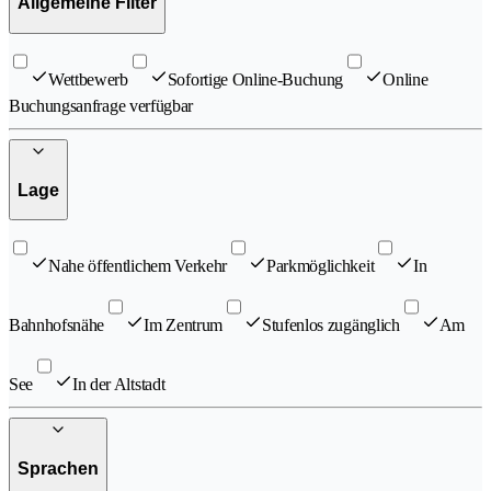
Allgemeine Filter
Wettbewerb
Sofortige Online-Buchung
Online
Buchungsanfrage verfügbar
Lage
Nahe öffentlichem Verkehr
Parkmöglichkeit
In
Bahnhofsnähe
Im Zentrum
Stufenlos zugänglich
Am
See
In der Altstadt
Sprachen