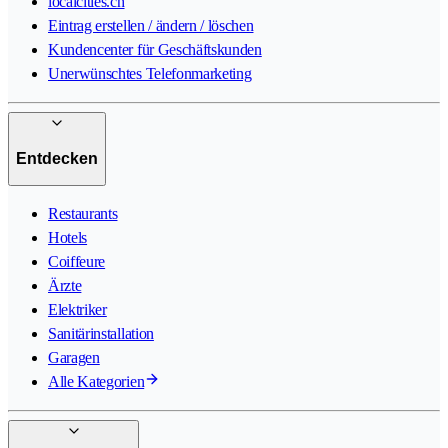
localcities.ch
Eintrag erstellen / ändern / löschen
Kundencenter für Geschäftskunden
Unerwünschtes Telefonmarketing
Entdecken
Restaurants
Hotels
Coiffeure
Ärzte
Elektriker
Sanitärinstallation
Garagen
Alle Kategorien