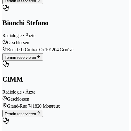
Termin reservieren
Bianchi Stefano
Radiologie • Ärzte
Geschlossen
Rue de la Croix-d'Or 10
1204 Genève
Termin reservieren
CIMM
Radiologie • Ärzte
Geschlossen
Grand-Rue 74
1820 Montreux
Termin reservieren