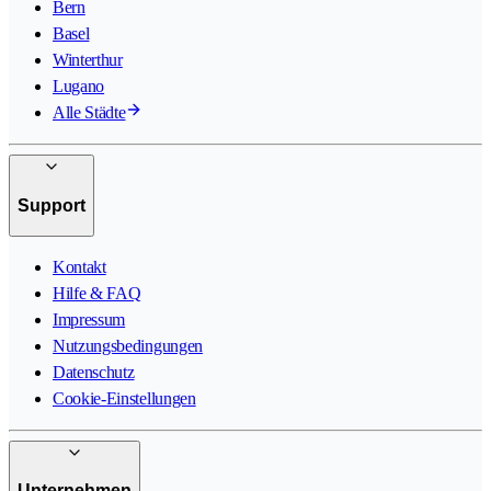
Bern
Basel
Winterthur
Lugano
Alle Städte
Support
Kontakt
Hilfe & FAQ
Impressum
Nutzungsbedingungen
Datenschutz
Cookie-Einstellungen
Unternehmen