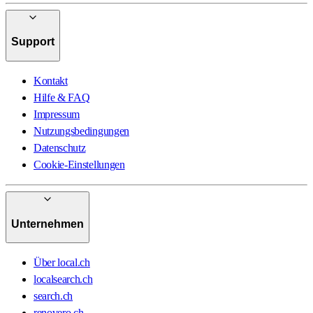
Support
Kontakt
Hilfe & FAQ
Impressum
Nutzungsbedingungen
Datenschutz
Cookie-Einstellungen
Unternehmen
Über local.ch
localsearch.ch
search.ch
renovero.ch