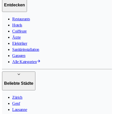
Entdecken
Restaurants
Hotels
Coiffeure
Ärzte
Elektriker
Sanitärinstallation
Garagen
Alle Kategorien
Beliebte Städte
Zürich
Genf
Lausanne