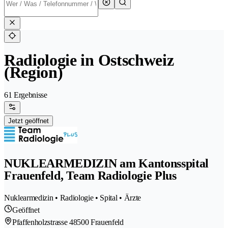
Radiologie in Ostschweiz
(Region)
61 Ergebnisse
Jetzt geöffnet
NUKLEARMEDIZIN am Kantonsspital
Frauenfeld, Team Radiologie Plus
Nuklearmedizin • Radiologie • Spital • Ärzte
Geöffnet
Pfaffenholzstrasse 4
8500 Frauenfeld