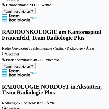
Bahnhofstrasse 20
9630 Wattwil
Termin reservieren
RADIOONKOLOGIE am Kantonsspital
Frauenfeld, Team Radiologie Plus
Radio-Onkologie/Strahlentherapie • Spital • Radiologie • Ärzte
Geöffnet
Pfaffenholzstrasse 4
8500 Frauenfeld
Termin reservieren
RADIOLOGIE NORDOST in Altstätten,
Team Radiologie Plus
Radiologie • Röntgeninstitut • Ärzte
Geöffnet