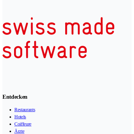
Entdecken
Restaurants
Hotels
Coiffeure
Ärzte