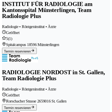
INSTITUT FÜR RADIOLOGIE am
Kantonsspital Münsterlingen, Team
Radiologie Plus
Radiologie • Röntgeninstitut • Ärzte
Geöffnet
5
(1)
Spitalcampus 1
8596 Münsterlingen
Termin reservieren
RADIOLOGIE NORDOST in St. Gallen,
Team Radiologie Plus
Radiologie • Röntgeninstitut • Ärzte
Geöffnet
Rorschacher Strasse 265
9016 St. Gallen
Termin reservieren