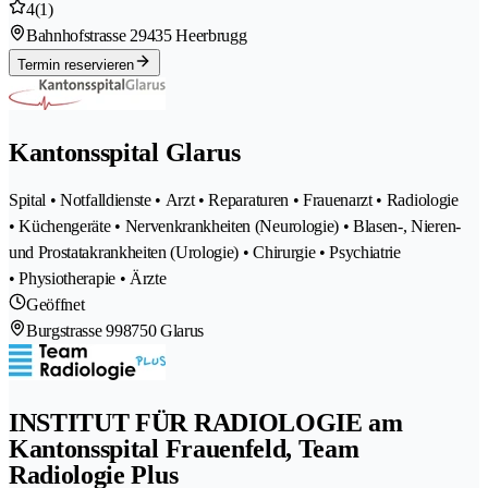
4
(1)
Bahnhofstrasse 2
9435 Heerbrugg
Termin reservieren
Kantonsspital Glarus
Spital • Notfalldienste • Arzt • Reparaturen • Frauenarzt • Radiologie
• Küchengeräte • Nervenkrankheiten (Neurologie) • Blasen-, Nieren-
und Prostatakrankheiten (Urologie) • Chirurgie • Psychiatrie
• Physiotherapie • Ärzte
Geöffnet
Burgstrasse 99
8750 Glarus
INSTITUT FÜR RADIOLOGIE am
Kantonsspital Frauenfeld, Team
Radiologie Plus