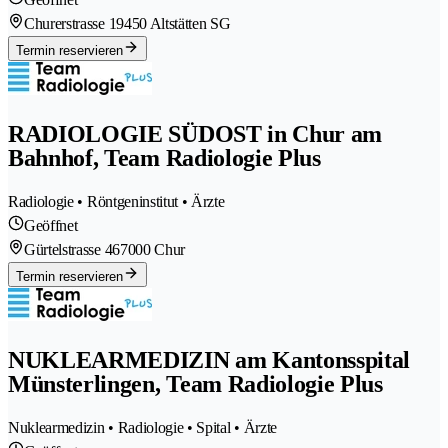
Churerstrasse 1
9450 Altstätten SG
Termin reservieren
RADIOLOGIE SÜDOST in Chur am
Bahnhof, Team Radiologie Plus
Radiologie • Röntgeninstitut • Ärzte
Geöffnet
Gürtelstrasse 46
7000 Chur
Termin reservieren
NUKLEARMEDIZIN am Kantonsspital
Münsterlingen, Team Radiologie Plus
Nuklearmedizin • Radiologie • Spital • Ärzte