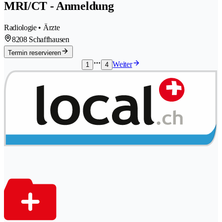
MRI/CT - Anmeldung
Radiologie • Ärzte
8208 Schaffhausen
Termin reservieren
Weiter
1
4