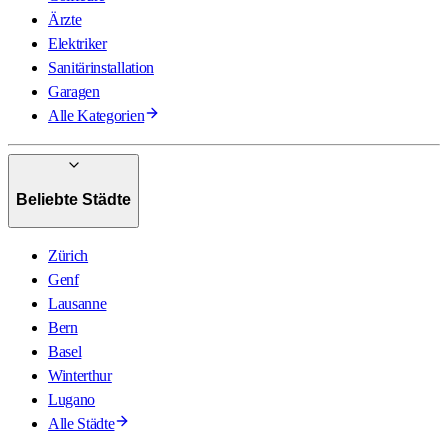
Ärzte
Elektriker
Sanitärinstallation
Garagen
Alle Kategorien
Beliebte Städte
Zürich
Genf
Lausanne
Bern
Basel
Winterthur
Lugano
Alle Städte