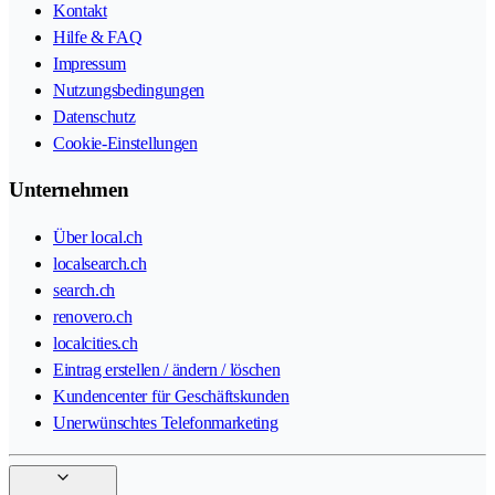
Kontakt
Hilfe & FAQ
Impressum
Nutzungsbedingungen
Datenschutz
Cookie-Einstellungen
Unternehmen
Über local.ch
localsearch.ch
search.ch
renovero.ch
localcities.ch
Eintrag erstellen / ändern / löschen
Kundencenter für Geschäftskunden
Unerwünschtes Telefonmarketing