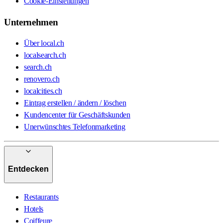
Cookie-Einstellungen
Unternehmen
Über local.ch
localsearch.ch
search.ch
renovero.ch
localcities.ch
Eintrag erstellen / ändern / löschen
Kundencenter für Geschäftskunden
Unerwünschtes Telefonmarketing
Entdecken
Restaurants
Hotels
Coiffeure