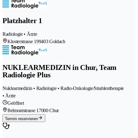
Platzhalter 1
Radiologie • Ärzte
Klosterstrasse 19
9403 Goldach
NUKLEARMEDIZIN in Chur, Team
Radiologie Plus
Nuklearmedizin • Radiologie • Radio-Onkologie/Strahlentherapie
• Ärzte
Geöffnet
Belmontstrasse 1
7000 Chur
Termin reservieren