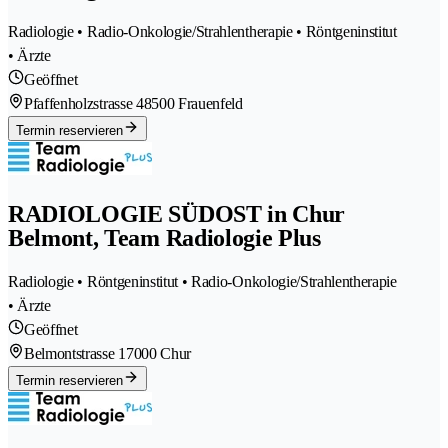
Radiologie • Radio-Onkologie/Strahlentherapie • Röntgeninstitut
• Ärzte
Geöffnet
Pfaffenholzstrasse 4
8500 Frauenfeld
Termin reservieren
RADIOLOGIE SÜDOST in Chur
Belmont, Team Radiologie Plus
Radiologie • Röntgeninstitut • Radio-Onkologie/Strahlentherapie
• Ärzte
Geöffnet
Belmontstrasse 1
7000 Chur
Termin reservieren