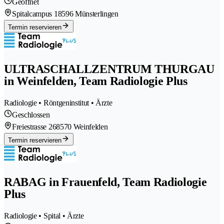
Geöffnet
Spitalcampus 1
8596 Münsterlingen
Termin reservieren
ULTRASCHALLZENTRUM THURGAU
in Weinfelden, Team Radiologie Plus
Radiologie • Röntgeninstitut • Ärzte
Geschlossen
Freiestrasse 26
8570 Weinfelden
Termin reservieren
RABAG in Frauenfeld, Team Radiologie
Plus
Radiologie • Spital • Ärzte