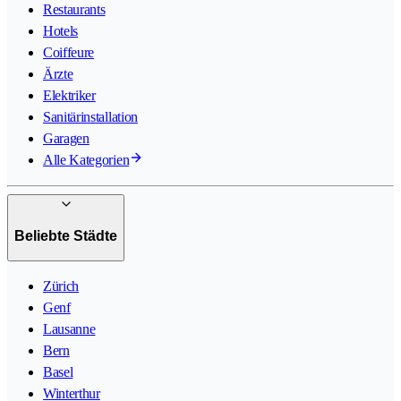
Restaurants
Hotels
Coiffeure
Ärzte
Elektriker
Sanitärinstallation
Garagen
Alle Kategorien
Beliebte Städte
Zürich
Genf
Lausanne
Bern
Basel
Winterthur