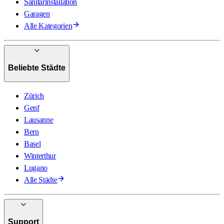
Sanitärinstallation
Garagen
Alle Kategorien
Beliebte Städte
Zürich
Genf
Lausanne
Bern
Basel
Winterthur
Lugano
Alle Städte
Support