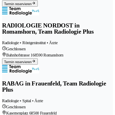
Termin reservieren
RADIOLOGIE NORDOST in
Romanshorn, Team Radiologie Plus
Radiologie • Röntgeninstitut • Ärzte
Geschlossen
Bahnhofstrasse 16
8590 Romanshorn
Termin reservieren
RABAG in Frauenfeld, Team Radiologie
Plus
Radiologie • Spital • Ärzte
Geschlossen
Kasernenplatz 6
8500 Frauenfeld