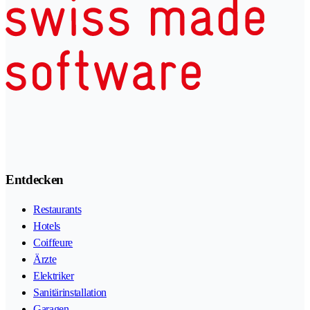
Entdecken
Restaurants
Hotels
Coiffeure
Ärzte
Elektriker
Sanitärinstallation
Garagen