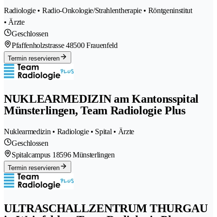
Radiologie • Radio-Onkologie/Strahlentherapie • Röntgeninstitut
• Ärzte
Geschlossen
Pfaffenholzstrasse 4
8500 Frauenfeld
Termin reservieren
NUKLEARMEDIZIN am Kantonsspital
Münsterlingen, Team Radiologie Plus
Nuklearmedizin • Radiologie • Spital • Ärzte
Geschlossen
Spitalcampus 1
8596 Münsterlingen
Termin reservieren
ULTRASCHALLZENTRUM THURGAU