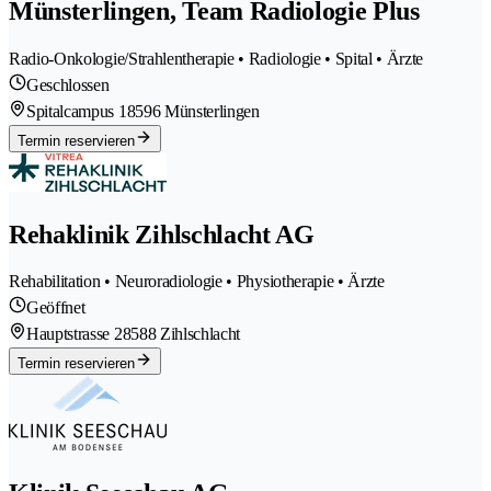
Münsterlingen, Team Radiologie Plus
Radio-Onkologie/Strahlentherapie • Radiologie • Spital • Ärzte
Geschlossen
Spitalcampus 1
8596 Münsterlingen
Termin reservieren
Rehaklinik Zihlschlacht AG
Rehabilitation • Neuroradiologie • Physiotherapie • Ärzte
Geöffnet
Hauptstrasse 2
8588 Zihlschlacht
Termin reservieren