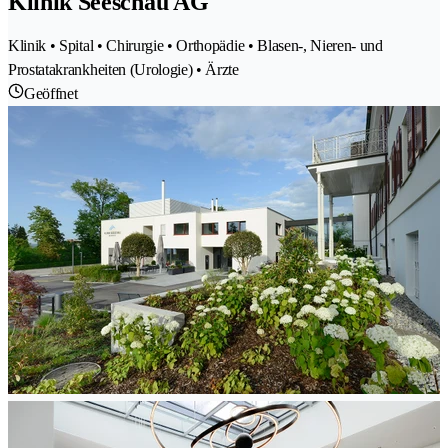
Klinik Seeschau AG
Klinik • Spital • Chirurgie • Orthopädie • Blasen-, Nieren- und
Prostatakrankheiten (Urologie) • Ärzte
Geöffnet