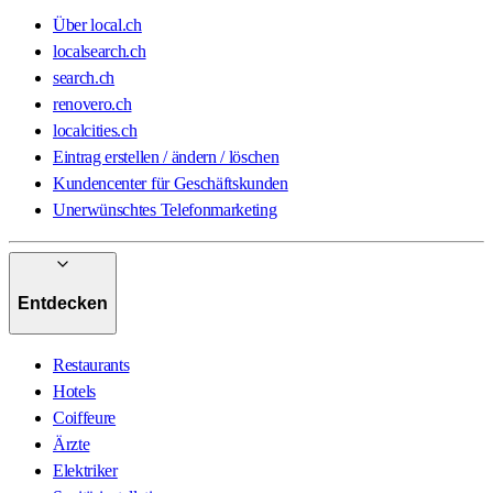
Über local.ch
localsearch.ch
search.ch
renovero.ch
localcities.ch
Eintrag erstellen / ändern / löschen
Kundencenter für Geschäftskunden
Unerwünschtes Telefonmarketing
Entdecken
Restaurants
Hotels
Coiffeure
Ärzte
Elektriker