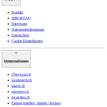
Kontakt
Hilfe & FAQ
Impressum
Nutzungsbedingungen
Datenschutz
Cookie-Einstellungen
Unternehmen
Über local.ch
localsearch.ch
search.ch
renovero.ch
localcities.ch
Eintrag erstellen / ändern / löschen