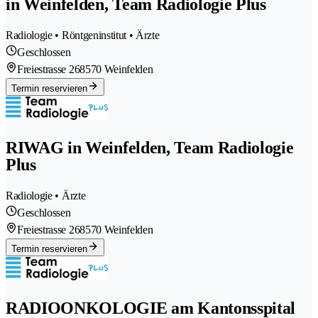
in Weinfelden, Team Radiologie Plus
Radiologie • Röntgeninstitut • Ärzte
Geschlossen
Freiestrasse 26
8570 Weinfelden
Termin reservieren
RIWAG in Weinfelden, Team Radiologie
Plus
Radiologie • Ärzte
Geschlossen
Freiestrasse 26
8570 Weinfelden
Termin reservieren
RADIOONKOLOGIE am Kantonsspital