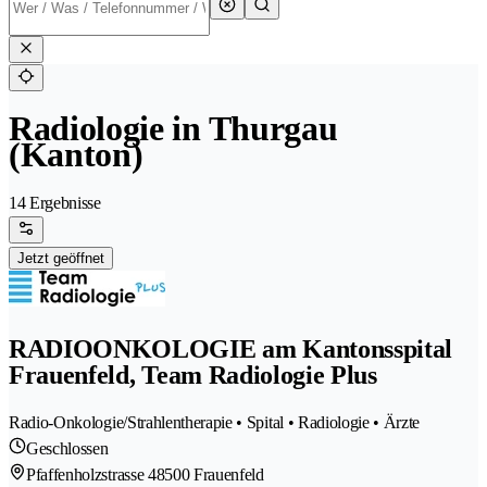
Radiologie in Thurgau
(Kanton)
14 Ergebnisse
Jetzt geöffnet
RADIOONKOLOGIE am Kantonsspital
Frauenfeld, Team Radiologie Plus
Radio-Onkologie/Strahlentherapie • Spital • Radiologie • Ärzte
Geschlossen
Pfaffenholzstrasse 4
8500 Frauenfeld