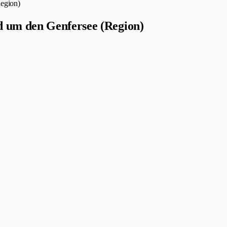
Region)
d um den Genfersee (Region)