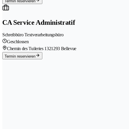
Termin reservieren
CA Service Administratif
Schreibbüro Textverarbeitungsbüro
Geschlossen
Chemin des Tuileries 132
1293 Bellevue
Termin reservieren