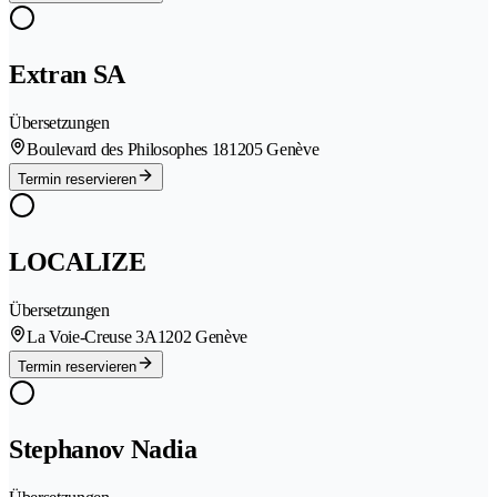
Extran SA
Übersetzungen
Boulevard des Philosophes 18
1205 Genève
Termin reservieren
LOCALIZE
Übersetzungen
La Voie-Creuse 3A
1202 Genève
Termin reservieren
Stephanov Nadia