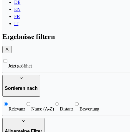
DE
EN
FR
IT
Ergebnisse filtern
Jetzt geöffnet
Sortieren nach
Relevanz
Name (A-Z)
Distanz
Bewertung
Allgemeine Filter