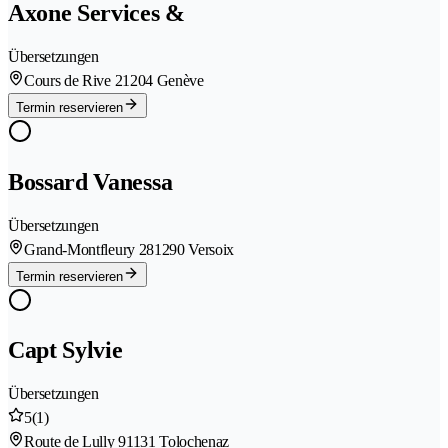
Axone Services &
Übersetzungen
Cours de Rive 2
1204 Genève
Termin reservieren
Bossard Vanessa
Übersetzungen
Grand-Montfleury 28
1290 Versoix
Termin reservieren
Capt Sylvie
Übersetzungen
5
(1)
Route de Lully 9
1131 Tolochenaz