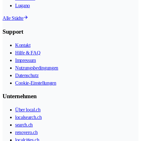
Lugano
Alle Städte
Support
Kontakt
Hilfe & FAQ
Impressum
Nutzungsbedingungen
Datenschutz
Cookie-Einstellungen
Unternehmen
Über local.ch
localsearch.ch
search.ch
renovero.ch
localcities.ch