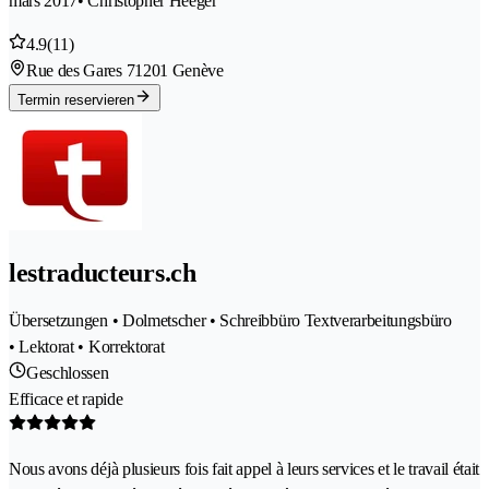
mars 2017
• Christopher Heeger
4.9
(11)
Rue des Gares 7
1201 Genève
Termin reservieren
lestraducteurs.ch
Übersetzungen • Dolmetscher • Schreibbüro Textverarbeitungsbüro
• Lektorat • Korrektorat
Geschlossen
Efficace et rapide
Nous avons déjà plusieurs fois fait appel à leurs services et le travail était