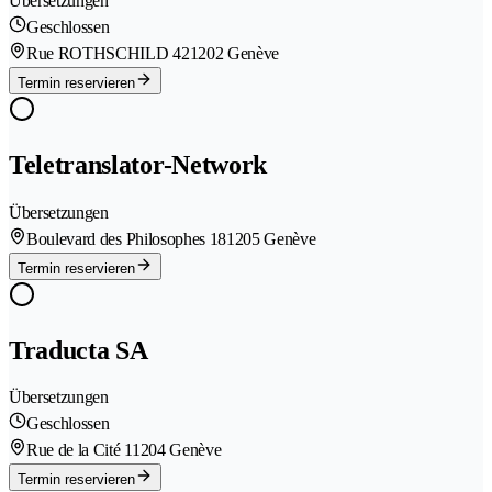
Übersetzungen
Geschlossen
Rue ROTHSCHILD 42
1202 Genève
Termin reservieren
Teletranslator-Network
Übersetzungen
Boulevard des Philosophes 18
1205 Genève
Termin reservieren
Traducta SA
Übersetzungen
Geschlossen
Rue de la Cité 1
1204 Genève
Termin reservieren