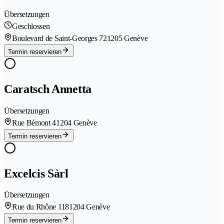
Übersetzungen
Geschlossen
Boulevard de Saint-Georges 72
1205 Genève
Termin reservieren
Caratsch Annetta
Übersetzungen
Rue Bémont 4
1204 Genève
Termin reservieren
Excelcis Sàrl
Übersetzungen
Rue du Rhône 118
1204 Genève
Termin reservieren