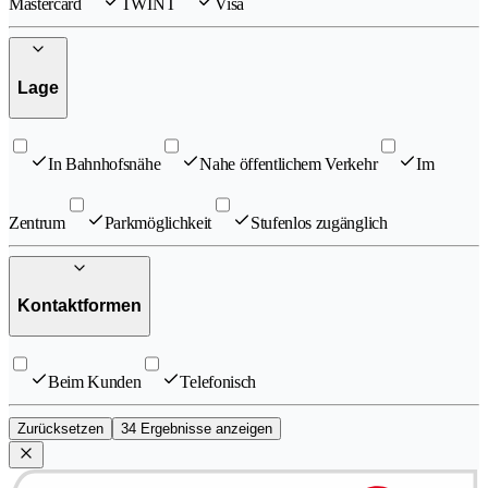
Mastercard
TWINT
Visa
Lage
In Bahnhofsnähe
Nahe öffentlichem Verkehr
Im
Zentrum
Parkmöglichkeit
Stufenlos zugänglich
Kontaktformen
Beim Kunden
Telefonisch
Zurücksetzen
34 Ergebnisse anzeigen