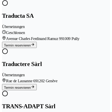
Traducta SA
Übersetzungen
Geschlossen
Avenue Charles Ferdinand Ramuz 99
1009 Pully
Termin reservieren
Traductere Sàrl
Übersetzungen
Rue de Lausanne 69
1202 Genève
Termin reservieren
TRANS-ADAPT Sàrl