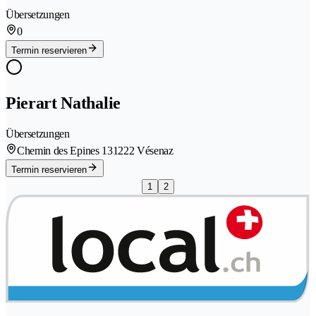
Übersetzungen
0
Termin reservieren
Pierart Nathalie
Übersetzungen
Chemin des Epines 13
1222 Vésenaz
Termin reservieren
1
2