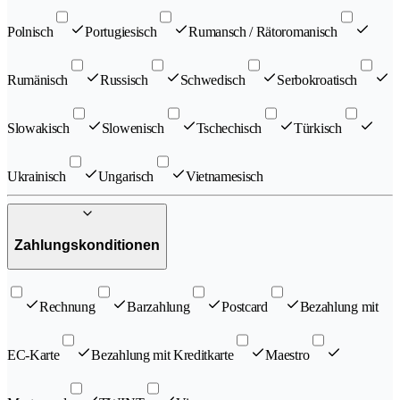
Polnisch
Portugiesisch
Rumansch / Rätoromanisch
Rumänisch
Russisch
Schwedisch
Serbokroatisch
Slowakisch
Slowenisch
Tschechisch
Türkisch
Ukrainisch
Ungarisch
Vietnamesisch
Zahlungskonditionen
Rechnung
Barzahlung
Postcard
Bezahlung mit
EC-Karte
Bezahlung mit Kreditkarte
Maestro