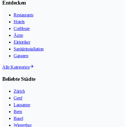
Entdecken
Restaurants
Hotels
Coiffeure
Ärzte
Elektriker
Sanitärinstallation
Garagen
Alle Kategorien
Beliebte Städte
Zürich
Genf
Lausanne
Bern
Basel
Winterthur