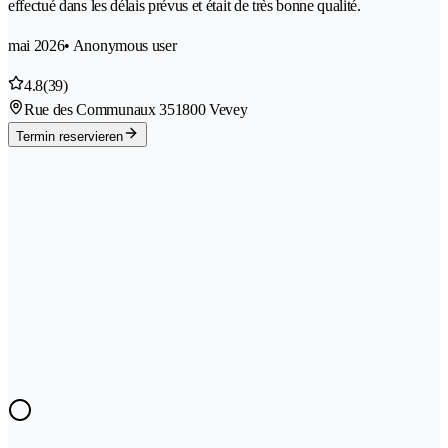
effectué dans les délais prévus et était de très bonne qualité.
mai 2026
• Anonymous user
4.8
(39)
Rue des Communaux 35
1800 Vevey
Termin reservieren