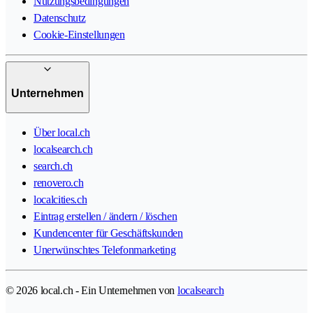
Nutzungsbedingungen
Datenschutz
Cookie-Einstellungen
Unternehmen
Über local.ch
localsearch.ch
search.ch
renovero.ch
localcities.ch
Eintrag erstellen / ändern / löschen
Kundencenter für Geschäftskunden
Unerwünschtes Telefonmarketing
© 2026 local.ch - Ein Unternehmen von
localsearch