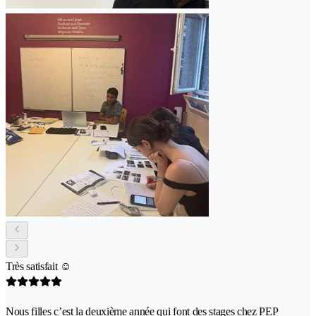
Très satisfait ☺️
Nous filles c’est la deuxième année qui font des stages chez PEP