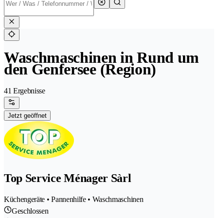
Waschmaschinen in Rund um
den Genfersee (Region)
41 Ergebnisse
Jetzt geöffnet
Top Service Ménager Sàrl
Küchengeräte • Pannenhilfe • Waschmaschinen
Geschlossen