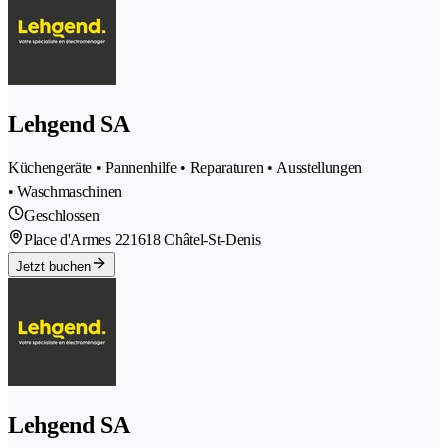
Lehgend SA
Küchengeräte • Pannenhilfe • Reparaturen • Ausstellungen
• Waschmaschinen
Geschlossen
Place d'Armes 22
1618 Châtel-St-Denis
Jetzt buchen
Lehgend SA