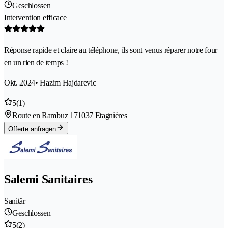
Geschlossen
Intervention efficace
Réponse rapide et claire au téléphone, ils sont venus réparer notre four
en un rien de temps !
Okt. 2024
• Hazim Hajdarevic
5
(1)
Route en Rambuz 17
1037 Etagnières
Offerte anfragen
Salemi Sanitaires
Sanitär
Geschlossen
5
(2)