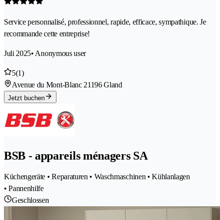
Service personnalisé, professionnel, rapide, efficace, sympathique. Je
recommande cette entreprise!
Juli 2025
• Anonymous user
5
(1)
Avenue du Mont-Blanc 2
1196 Gland
Jetzt buchen
BSB - appareils ménagers SA
Küchengeräte • Reparaturen • Waschmaschinen • Kühlanlagen
• Pannenhilfe
Geschlossen