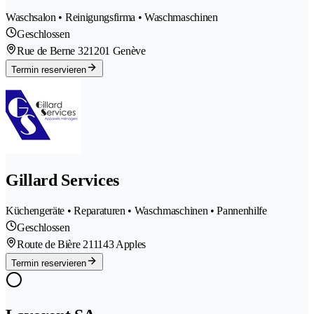
Waschsalon • Reinigungsfirma • Waschmaschinen
Geschlossen
Rue de Berne 32
1201 Genève
Termin reservieren
Gillard Services
Küchengeräte • Reparaturen • Waschmaschinen • Pannenhilfe
Geschlossen
Route de Bière 21
1143 Apples
Termin reservieren