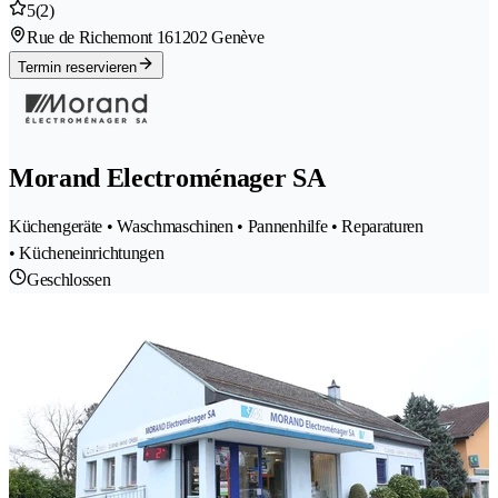
5
(2)
Rue de Richemont 16
1202 Genève
Termin reservieren
Morand Electroménager SA
Küchengeräte • Waschmaschinen • Pannenhilfe • Reparaturen
• Kücheneinrichtungen
Geschlossen