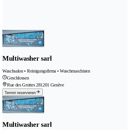
Multiwasher sarl
Waschsalon • Reinigungsfirma • Waschmaschinen
Geschlossen
Rue des Grottes 28
1201 Genève
Termin reservieren
Multiwasher sarl