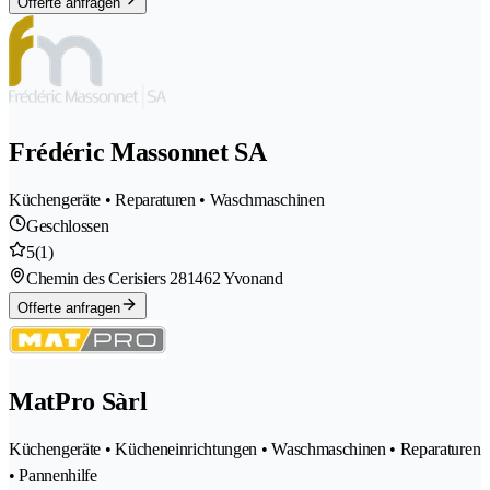
Offerte anfragen
Frédéric Massonnet SA
Küchengeräte • Reparaturen • Waschmaschinen
Geschlossen
5
(1)
Chemin des Cerisiers 28
1462 Yvonand
Offerte anfragen
MatPro Sàrl
Küchengeräte • Kücheneinrichtungen • Waschmaschinen • Reparaturen
• Pannenhilfe