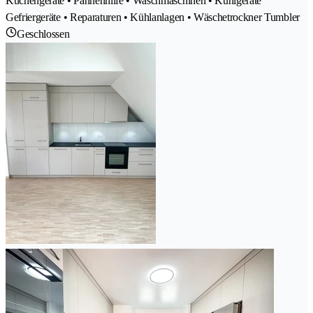
Küchengeräte • Pannenhilfe • Waschmaschinen • Kühlgeräte
Gefriergeräte • Reparaturen • Kühlanlagen • Wäschetrockner Tumbler
Geschlossen