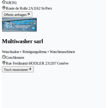
4.8
(16)
Route de Rolle 2A
1162 St-Prex
Offerte anfragen
Multiwasher sarl
Waschsalon • Reinigungsfirma • Waschmaschinen
Geschlossen
Rue Ferdinand-HODLER 23
1207 Genève
Tisch reservieren