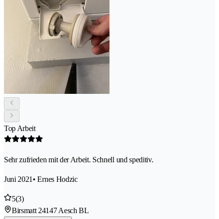
Top Arbeit
Sehr zufrieden mit der Arbeit. Schnell und speditiv.
Juni 2021
• Ernes Hodzic
5
(3)
Birsmatt 2
4147 Aesch BL