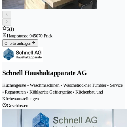
5
(1)
Hauptstrasse 94
5070 Frick
Offerte anfragen
Schnell Haushaltapparate AG
Küchengeräte • Waschmaschinen • Wäschetrockner Tumbler • Service
• Reparaturen • Kühlgeräte Gefriergeräte • Küchenbau und
Küchenausstellungen
Geschlossen