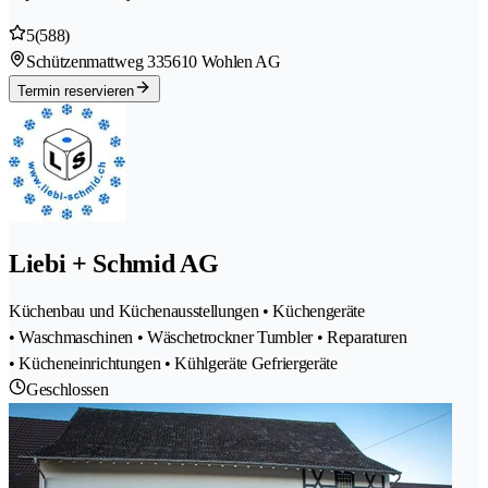
5
(588)
Schützenmattweg 33
5610 Wohlen AG
Termin reservieren
Liebi + Schmid AG
Küchenbau und Küchenausstellungen • Küchengeräte
• Waschmaschinen • Wäschetrockner Tumbler • Reparaturen
• Kücheneinrichtungen • Kühlgeräte Gefriergeräte
Geschlossen