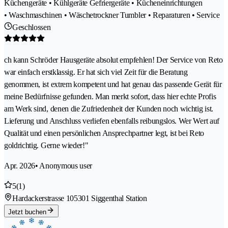
Küchengeräte • Kühlgeräte Gefriergeräte • Kücheneinrichtungen
• Waschmaschinen • Wäschetrockner Tumbler • Reparaturen • Service
Geschlossen
ch kann Schröder Hausgeräte absolut empfehlen! Der Service von Reto
war einfach erstklassig. Er hat sich viel Zeit für die Beratung
genommen, ist extrem kompetent und hat genau das passende Gerät für
meine Bedürfnisse gefunden. Man merkt sofort, dass hier echte Profis
am Werk sind, denen die Zufriedenheit der Kunden noch wichtig ist.
Lieferung und Anschluss verliefen ebenfalls reibungslos. Wer Wert auf
Qualität und einen persönlichen Ansprechpartner legt, ist bei Reto
goldrichtig. Gerne wieder!"
Apr. 2026
• Anonymous user
5
(1)
Hardackerstrasse 10
5301 Siggenthal Station
Jetzt buchen