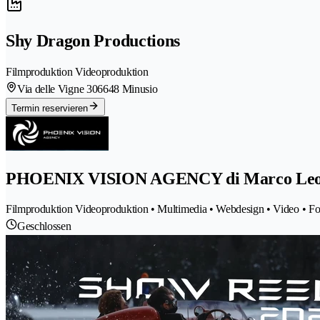
Shy Dragon Productions
Filmproduktion Videoproduktion
Via delle Vigne 30
6648 Minusio
Termin reservieren
PHOENIX VISION AGENCY di Marco Leo
Filmproduktion Videoproduktion • Multimedia • Webdesign • Video • Fot
Geschlossen