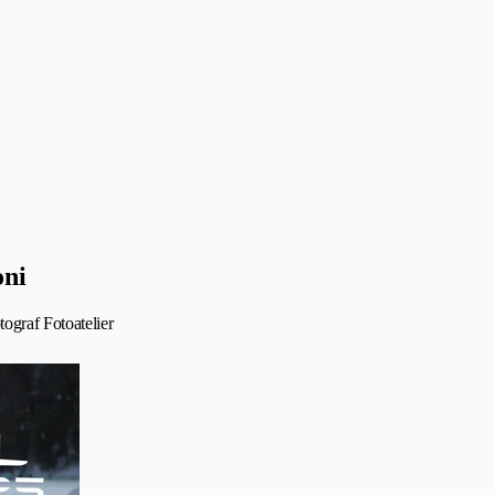
ni
ograf Fotoatelier