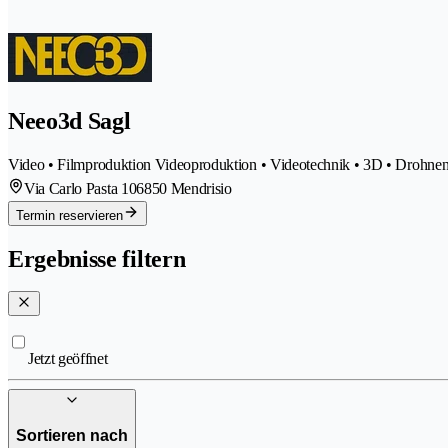
Neeo3d Sagl
Video • Filmproduktion Videoproduktion • Videotechnik • 3D • Drohne
Via Carlo Pasta 10
6850 Mendrisio
Termin reservieren
Ergebnisse filtern
Jetzt geöffnet
Sortieren nach