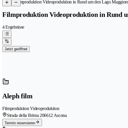
/
Filmproduktion Videoproduktion in Rund um den Lago Maggiore
Filmproduktion Videoproduktion in Rund u
4 Ergebnisse
Jetzt geöffnet
Aleph film
Filmproduktion Videoproduktion
Strada della Brima 20
6612 Ascona
Termin reservieren