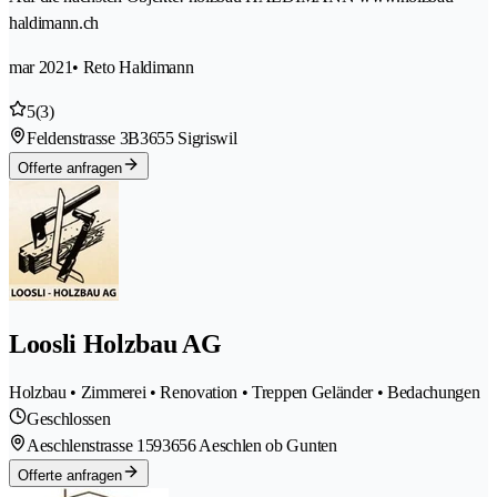
haldimann.ch
mar 2021
• Reto Haldimann
5
(3)
Feldenstrasse 3B
3655 Sigriswil
Offerte anfragen
Loosli Holzbau AG
Holzbau • Zimmerei • Renovation • Treppen Geländer • Bedachungen
Geschlossen
Aeschlenstrasse 159
3656 Aeschlen ob Gunten
Offerte anfragen