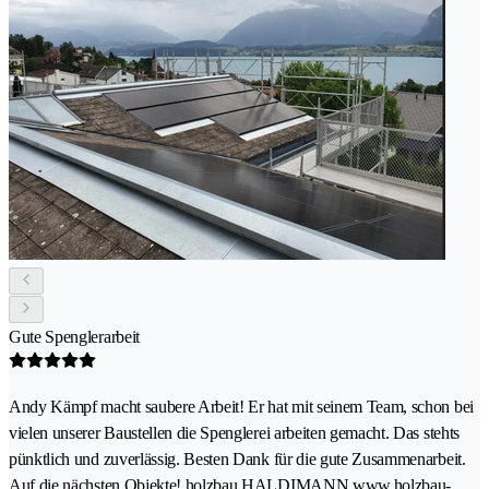
Gute Spenglerarbeit
Andy Kämpf macht saubere Arbeit! Er hat mit seinem Team, schon bei
vielen unserer Baustellen die Spenglerei arbeiten gemacht. Das stehts
pünktlich und zuverlässig. Besten Dank für die gute Zusammenarbeit.
Auf die nächsten Objekte! holzbau HALDIMANN www.holzbau-