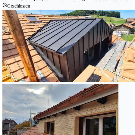
Geschlossen