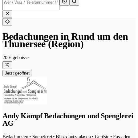
Bedachungen in Rund um den
Thunersee (Region)
20 Ergebnisse
Jetzt geöffnet
Andy Kämpf Bedachungen und Spenglerei
AG
Bedachungen • Spenglerei • Blitzschutzanlagen • Gerüste • Fassaden