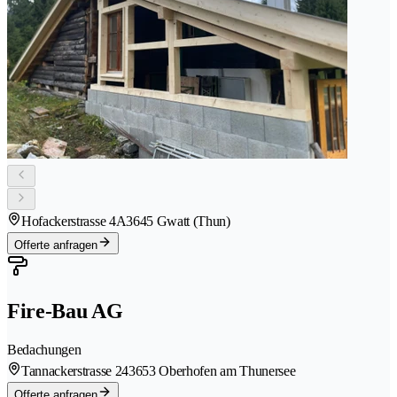
Hofackerstrasse 4A
3645 Gwatt (Thun)
Offerte anfragen
Fire-Bau AG
Bedachungen
Tannackerstrasse 24
3653 Oberhofen am Thunersee
Offerte anfragen