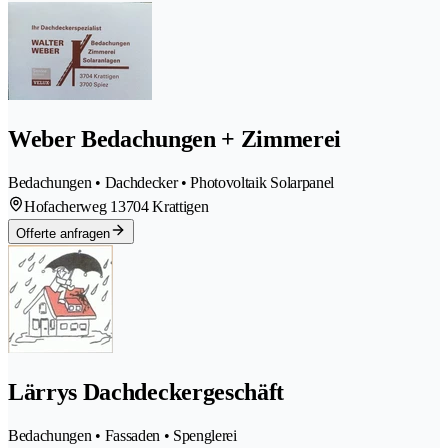
Weber Bedachungen + Zimmerei
Bedachungen • Dachdecker • Photovoltaik Solarpanel
Hofacherweg 1
3704 Krattigen
Offerte anfragen
Lärrys Dachdeckergeschäft
Bedachungen • Fassaden • Spenglerei