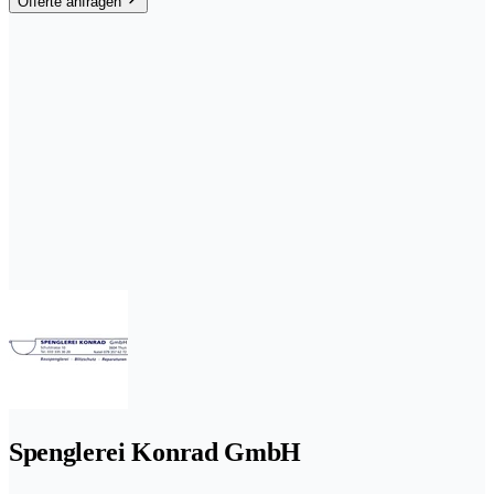
Offerte anfragen
Spenglerei Konrad GmbH