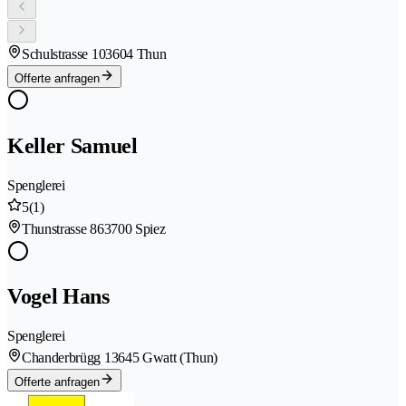
Schulstrasse 10
3604 Thun
Offerte anfragen
Keller Samuel
Spenglerei
5
(1)
Thunstrasse 86
3700 Spiez
Vogel Hans
Spenglerei
Chanderbrügg 1
3645 Gwatt (Thun)
Offerte anfragen