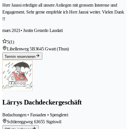
Herr Jaussi erledigte all unsere Anliegen mit grossem Interesse und
Engagement. Sehr gerne empfehle ich Herr Jaussi weiter. Vielen Dank
!!
mars 2021
• Justin Gerardo Laudati
5
(1)
Libellenweg 5B
3645 Gwatt (Thun)
Termin reservieren
Lärrys Dachdeckergeschäft
Bedachungen • Fassaden • Spenglerei
Schliereggweg 6
3655 Sigriswil