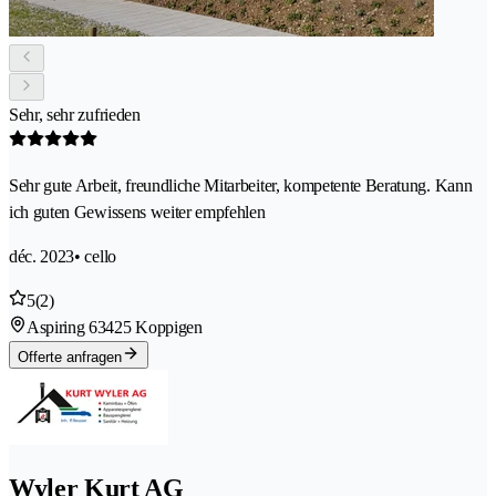
Sehr, sehr zufrieden
Sehr gute Arbeit, freundliche Mitarbeiter, kompetente Beratung. Kann
ich guten Gewissens weiter empfehlen
déc. 2023
• cello
5
(2)
Aspiring 6
3425 Koppigen
Offerte anfragen
Wyler Kurt AG