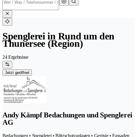
Spenglerei in Rund um den
Thunersee (Region)
24 Ergebnisse
Jetzt geöffnet
Andy Kämpf Bedachungen und Spenglerei
AG
Bedachungen • Spenglerei • Blitzschutzanlagen • Gerüste • Fassaden