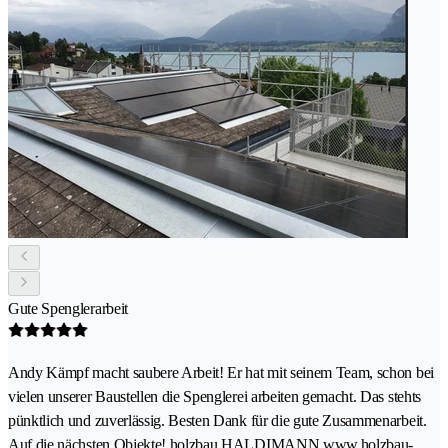
Gute Spenglerarbeit
Andy Kämpf macht saubere Arbeit! Er hat mit seinem Team, schon bei
vielen unserer Baustellen die Spenglerei arbeiten gemacht. Das stehts
pünktlich und zuverlässig. Besten Dank für die gute Zusammenarbeit.
Auf die nächsten Objekte! holzbau HALDIMANN www.holzbau-