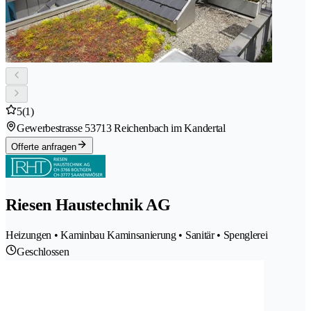
5
(1)
Gewerbestrasse 5
3713 Reichenbach im Kandertal
Offerte anfragen
Riesen Haustechnik AG
Heizungen • Kaminbau Kaminsanierung • Sanitär • Spenglerei
Geschlossen