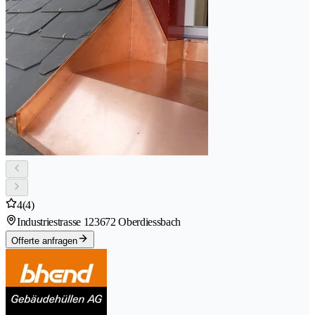
4
(4)
Industriestrasse 12
3672 Oberdiessbach
Offerte anfragen