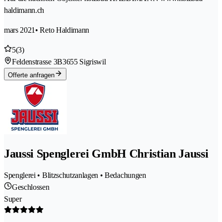
haldimann.ch
mars 2021
• Reto Haldimann
5
(3)
Feldenstrasse 3B
3655 Sigriswil
Offerte anfragen
Jaussi Spenglerei GmbH Christian Jaussi
Spenglerei • Blitzschutzanlagen • Bedachungen
Geschlossen
Super