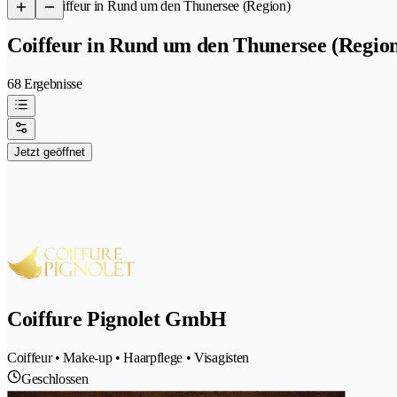
/
Coiffeur in Rund um den Thunersee (Region)
Coiffeur in Rund um den Thunersee (Regio
68 Ergebnisse
Jetzt geöffnet
Coiffure Pignolet GmbH
Coiffeur • Make-up • Haarpflege • Visagisten
Geschlossen