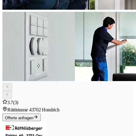
3.7
(3)
Rüttistrasse 4
3702 Hondrich
Offerte anfragen