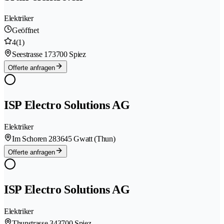
Elektriker
Geöffnet
4
(1)
Seestrasse 17
3700 Spiez
Offerte anfragen
ISP Electro Solutions AG
Elektriker
Im Schoren 28
3645 Gwatt (Thun)
Offerte anfragen
ISP Electro Solutions AG
Elektriker
Thunstrasse 34
3700 Spiez