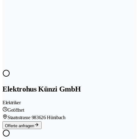
Elektrohus Künzi GmbH
Elektriker
Geöffnet
Staatsstrasse 98
3626 Hünibach
Offerte anfragen