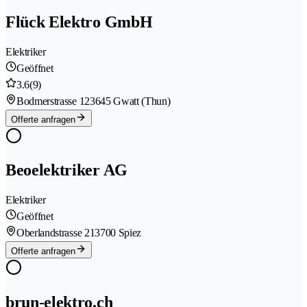
Flück Elektro GmbH
Elektriker
Geöffnet
3.6
(9)
Bodmerstrasse 12
3645 Gwatt (Thun)
Offerte anfragen
Beoelektriker AG
Elektriker
Geöffnet
Oberlandstrasse 21
3700 Spiez
Offerte anfragen
brun-elektro.ch