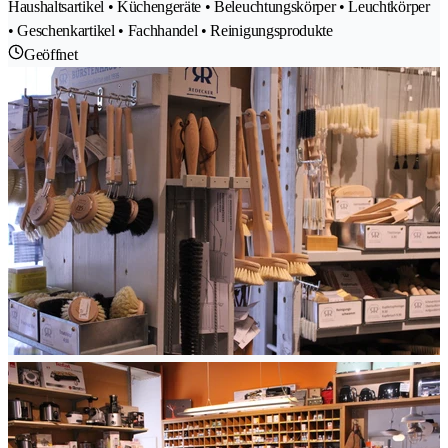
Haushaltsartikel • Küchengeräte • Beleuchtungskörper • Leuchtkörper
• Geschenkartikel • Fachhandel • Reinigungsprodukte
Geöffnet