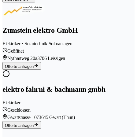
Zumstein elektro GmbH
Elektriker • Solartechnik Solaranlagen
Geöffnet
Nythartweg 20a
3706 Leissigen
Offerte anfragen
elektro fahrni & bachmann gmbh
Elektriker
Geschlossen
Gwattstrasse 107
3645 Gwatt (Thun)
Offerte anfragen