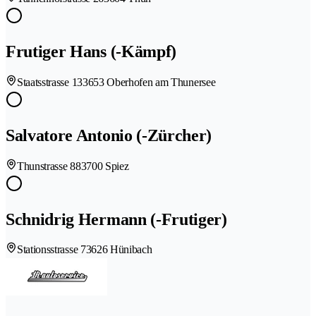
Frutiger Hans (-Kämpf)
Staatsstrasse 13
3653 Oberhofen am Thunersee
Salvatore Antonio (-Zürcher)
Thunstrasse 88
3700 Spiez
Schnidrig Hermann (-Frutiger)
Stationsstrasse 7
3626 Hünibach