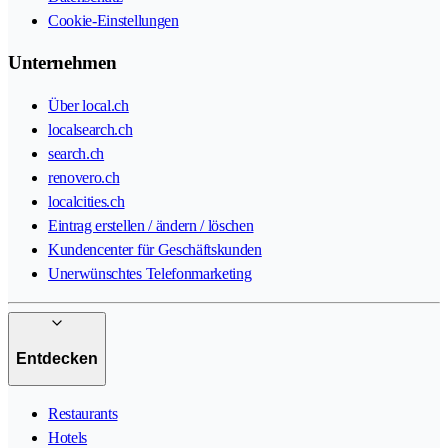
Cookie-Einstellungen
Unternehmen
Über local.ch
localsearch.ch
search.ch
renovero.ch
localcities.ch
Eintrag erstellen / ändern / löschen
Kundencenter für Geschäftskunden
Unerwünschtes Telefonmarketing
Entdecken
Restaurants
Hotels