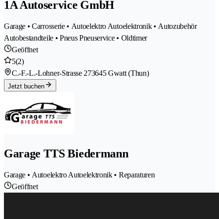
1A Autoservice GmbH
Garage • Carrosserie • Autoelektro Autoelektronik • Autozubehör
Autobestandteile • Pneus Pneuservice • Oldtimer
Geöffnet
5
(2)
C.-F.-L.-Lohner-Strasse 27
3645 Gwatt (Thun)
Jetzt buchen
Garage TTS Biedermann
Garage • Autoelektro Autoelektronik • Reparaturen
Geöffnet