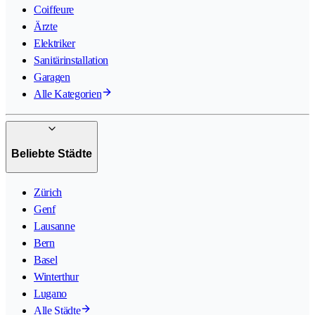
Coiffeure
Ärzte
Elektriker
Sanitärinstallation
Garagen
Alle Kategorien
Beliebte Städte
Zürich
Genf
Lausanne
Bern
Basel
Winterthur
Lugano
Alle Städte