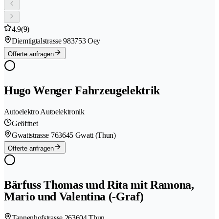
4.9
(9)
Diemtigtalstrasse 98
3753 Oey
Offerte anfragen
Hugo Wenger Fahrzeugelektrik
Autoelektro Autoelektronik
Geöffnet
Gwattstrasse 76
3645 Gwatt (Thun)
Offerte anfragen
Bärfuss Thomas und Rita mit Ramona,
Mario und Valentina (-Graf)
Tannenhofstrasse 26
3604 Thun